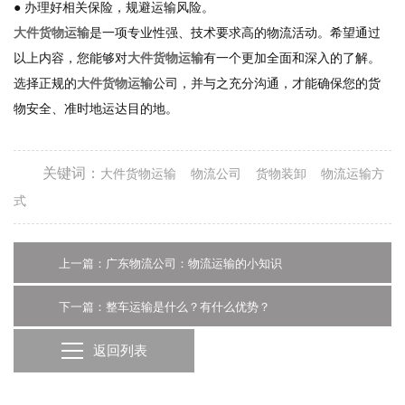
● 办理好相关保险，规避运输风险。
大件货物运输
是一项专业性强、技术要求高的物流活动。希望通过
以上内容，您能够对
大件货物运输
有一个更加全面和深入的了解。
选择正规的
大件货物运输
公司，并与之充分沟通，才能确保您的货
物安全、准时地运达目的地。
关键词：
大件货物运输
物流公司
货物装卸
物流运输方
式
上一篇：广东物流公司：物流运输的小知识
下一篇：整车运输是什么？有什么优势？
返回列表