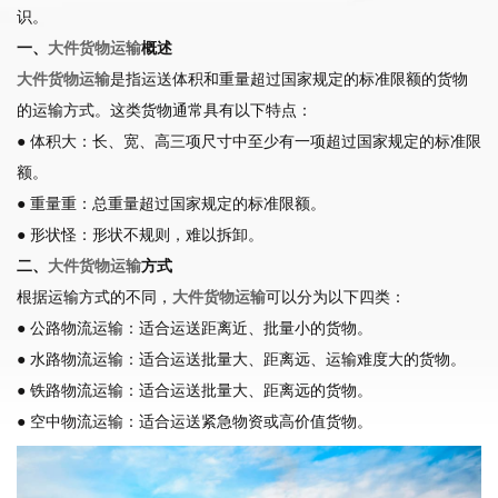
识。
一、
大件货物运输
概述
大件货物运输
是指运送体积和重量超过国家规定的标准限额的货物
的运输方式。这类货物通常具有以下特点：
● 体积大：长、宽、高三项尺寸中至少有一项超过国家规定的标准限
额。
● 重量重：总重量超过国家规定的标准限额。
● 形状怪：形状不规则，难以拆卸。
二、
大件货物运输
方式
根据运输方式的不同，
大件货物运输
可以分为以下四类：
● 公路物流运输：适合运送距离近、批量小的货物。
● 水路物流运输：适合运送批量大、距离远、运输难度大的货物。
● 铁路物流运输：适合运送批量大、距离远的货物。
● 空中物流运输：适合运送紧急物资或高价值货物。