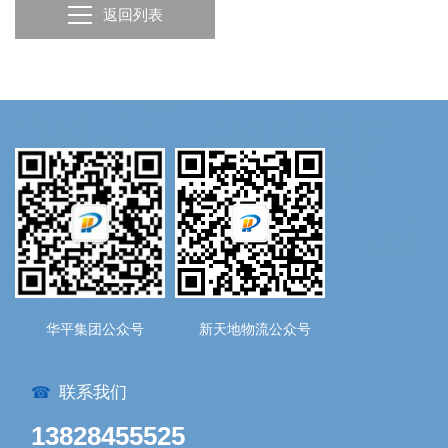
返回列表
华平集团公众号
新天地物流公众号
联系我们
☎
13828455525