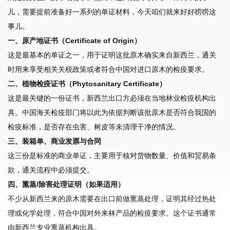
儿，需要提前准备好一系列的单证材料，今天咱们就来好好唠唠这
事儿。
一、原产地证书（Certificate of Origin）
这是最基本的单证之一，用于证明这批原木确实来自新西兰，通关
时用来享受相关关税政策或者符合中国对进口原木的检疫要求。
二、植物检疫证书（Phytosanitary Certificate）
这是最关键的一份证书，新西兰出口方必须在当地林业检疫机构出
具。中国海关检疫部门将以此为依据判断该批原木是否符合我国的
检疫标准，是否存在虫害、树皮等未清理干净的情况。
三、装箱单、商业发票与合同
这三份是标准的商业单证，主要用于核对货物数量、价值和贸易条
款，通关流程中必须提交。
四、熏蒸/除害处理证明（如果适用）
不少从新西兰来的原木需要在出口前做熏蒸处理，证明其经过热处
理或化学处理，符合中国对外来林产品的检疫要求。这个证书通常
由新西兰专业熏蒸机构出具。