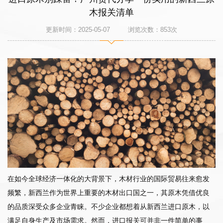
木报关清单
更新时间：2025-05-07 浏览次数：
853
次
在如今全球经济一体化的大背景下，木材行业的国际贸易往来愈发
频繁，新西兰作为世界上重要的木材出口国之一，其原木凭借优良
的品质深受众多企业青睐。不少企业都想着从新西兰进口原木，以
满足自身生产及市场需求。然而，进口报关可并非一件简单的事