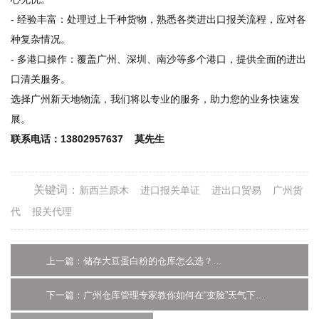
- 经验丰富：处理过上千种货物，熟悉各类进出口报关流程，应对各
种复杂情况。
- 多港口操作：覆盖广州、深圳、南沙等多个港口，提供全面的进出
口清关服务。
选择广州新天地物流，我们将以专业的服务，助力您的业务快速发
展。
联系电话：13802957637 莫先生
关键词：
新西兰原木
进口报关单证
进出口贸易
广州货
代
报关代理
上一篇：储存大豆蛋白粉的仓库怎么选？广州仓库租赁专家告诉你
下一篇：广州仓库管理专家教你如何在“变脸”天气下守护仓库里的红糖