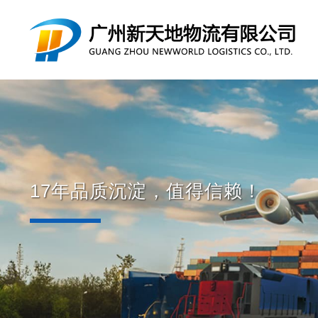
17年品质沉淀，值得信赖！