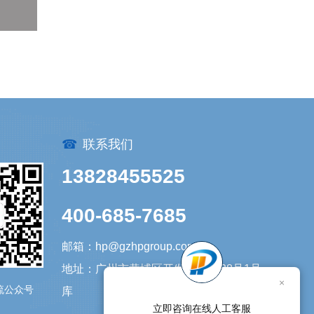
☎
联系我们
13828455525
400-685-7685
邮箱：hp@gzhpgroup.com
地址：广州市黄埔区开发大道1338号1号
×
流公众号
库
立即咨询在线人工客服