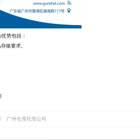
心优势包括：
品存储要求。
。
询
库
广州仓库托管公司