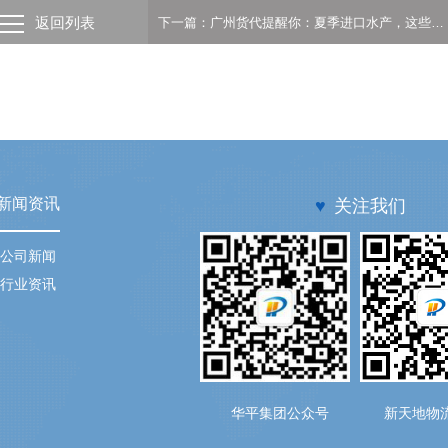
返回列表
下一篇：广州货代提醒你：夏季进口水产，这些报关流程你得清楚！
新闻资讯
♥
关注我们
公司新闻
行业资讯
华平集团公众号
新天地物