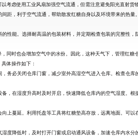
可以考虑使用工业风扇加强空气流通，但需注意避免阳光直射货
够的间距，利于空气流通，帮助散发红糖自身以及环境带来的热量
材料的性能。选择耐高温的包装材料，并定期检查包装的完整性，
降，同时也会增加空气中的水份。因此，这种天气下，管理红糖
。具体操作如下：
期间，务必关闭仓库门窗，减少室外高湿空气进入仓库。检查仓库
湿设备，在湿度升高时及时开启，快速降低仓库内的空气湿度。根
气会向上蔓延。利用托盘等工具将红糖垫高存放，远离地面。可以
空气湿度降低时，及时打开门窗或启动通风设备，加速仓库内水分