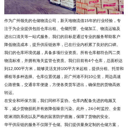
作为广州领先的仓储物流公司，新天地物流借15年的行业经验，专
注于为企业提供包括仓库出租、
仓储托管
、仓储加工、物流运输及
进出口清关等一站式服务。我们的目标是通过专业的服务帮助客户
降低物流成本，提升供应链效率，已在行业内积累了良好的口碑。
我们的仓库环境优越，具备多项行业资质。所有仓库都符合丙二类
物流标准，并拥有海关监管仓资质。我们目前有4个仓库，总面积达
到12,000平方米，能够灵活支持100平方米起租，提供分租、托管和
裸租等多种选择。仓库位置优越，距广州港不到10公里，周边高速
公路密集，交通非常便捷，方便各类货车进出，确保您的货物高效
转运。
在安全和环保方面，我们同样不妥协。仓库内配备先进的电频叉
车，减少货物损耗并有效降低噪音污染。此外，24小时监控、全套
喷淋消防系统以及严格的鼠害防护措施，保障了货物的安全。
华平供应链的服务不仅限于仓储。我们提供量身定制的仓储方案，