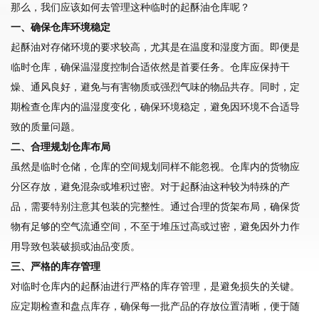
那么，我们应该如何去管理这种临时的起酥油仓库呢？
一、确保仓库环境稳定
起酥油对存储环境的要求较高，尤其是在温度和湿度方面。即便是
临时仓库，确保温湿度控制合适依然是首要任务。仓库应保持干
燥、通风良好，避免与有害物质或强烈气味的物品共存。同时，定
期检查仓库内的温湿度变化，确保环境稳定，避免因环境不合适导
致的质量问题。
二、合理规划仓库布局
虽然是临时仓储，仓库的空间规划同样不能忽视。仓库内的货物应
分区存放，避免混杂或堆积过密。对于起酥油这种较为特殊的产
品，需要特别注意其包装的完整性。通过合理的货架布局，确保货
物有足够的空气流通空间，不至于堆压过高或过密，避免因外力作
用导致包装破损或油品变质。
三、严格的库存管理
对临时仓库内的起酥油进行严格的库存管理，是避免损失的关键。
应定期检查和盘点库存，确保每一批产品的存放位置清晰，便于随