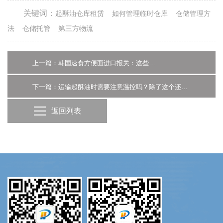
关键词：
起酥油仓库租赁
如何管理临时仓库
仓储管理方
法
仓储托管
第三方物流
上一篇：韩国速食方便面进口报关：这些单证您准备好了吗？-广州进口报关代理
下一篇：运输起酥油时需要注意温控吗？除了这个还要注意什么呢？
返回列表