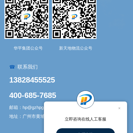
华平集团公众号
新天地物流公众号
联系我们
☎
13828455525
400-685-7685
邮箱：hp@gzhpgroup.com
×
地址：广州市黄埔区开发大道1338号1号库
立即咨询在线人工客服