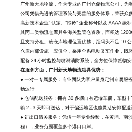
广州新天地物流，作为专业的广州仓储物流公司，为
公司凭借先进的管理系统与完善的服务体系，荣获众多荣
高新技术企业” 认定、“瞪羚” 企业称号以及 AAAA
其丙二类物流仓库具备海关监管仓资质，面积达 12000 
且支持分租。该仓库地理位置优越，距码头不足 10
仓库内部设施一应俱全，采用全系电动叉车作业，既
配备 24 小时监控与喷淋消防系统，全方位保障货物
在服务方面，广州新天地物流独具优势：
● 一对一专属服务：专业团队为客户量身定制专属服
畅运行。
● 仓储配送服务：拥有 30 多辆自有运输车辆，车型
输 2 - 3 天即可送达，对于偏远地区也能灵活安排配
● 进出口清关服务：凭借十年专业经验，在黄埔、南
程），业务范围覆盖多个港口口岸。