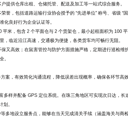
客户提供仓库出租、仓储托管、配送及加工等一站式综合服务。
誉，包括道路运输行业协会授予的 “先进单位” 称号、省级 “
 级标准化良好行为企业认证等。
平米，包含 2 个平面仓与 2 个货架仓，最小起租面积为 100 
 公里，临近沿江高速，交通极为便捷，各类货车均可畅行无阻。
环保又高效；在鼠害管控与防护方面措施严格，定期进行巡检维
安全。
务方案，有效简化沟通流程，降低误差出现概率，确保各环节高
丰富多样并配备 GPS 定位系统。在珠三角地区可实现次日达，长
送计划。
沙等多地设立服务点，能够在当天完成清关手续（涵盖海关与商