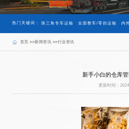
热门关键词：
珠三角专车运输
全国整车/零担运输
内
首页
>>
新闻资讯
>>
行业资讯
新手小白的仓库管
更新时间：202