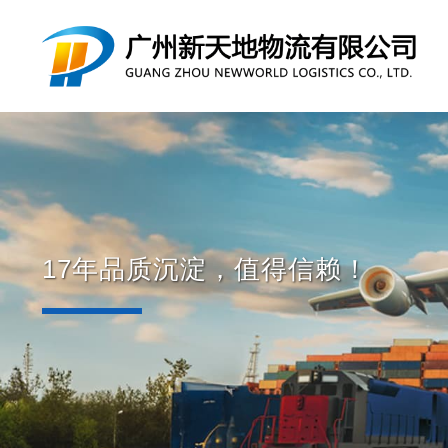
17年品质沉淀，值得信赖！