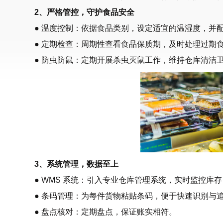
2、严格管控，守护食品安全
● 温度控制：依据食品类别，设定适宜的温湿度，并
● 定期检查：周期性查看食品保质期，及时处理过期
● 防虫防鼠：定期开展杀虫灭鼠工作，维持仓库清洁
3、系统管理，数据至上
● WMS 系统：引入专业仓库管理系统，实时监控库
● 条码管理：为每件货物粘贴条码，便于快速识别与
● 盘点核对：定期盘点，保证账实相符。