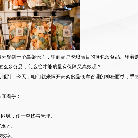
被分配到一个高架仓库，里面满是琳琅满目的预包装食品。望着
这么多食品，怎么管才能质量有保障又高效呢？”
会碰到。今天，咱们就来揭开高架食品仓库管理的神秘面纱，手
方面着手：
分区域，便于查找与管理。
被压坏。
作效率。