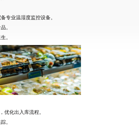
配备专业温湿度监控设备。
食品。
卫生。
存，优化出入库流程。
追踪。