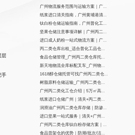
广州物流服务范围与运输方案｜广...
纸浆进口清关指南，广州黄埔港清...
钛白粉仓储运输指南，广州普化工...
坚果仓储注意事项详解｜广州丙二...
进口成人奶粉一站式物流方案｜广...
丙二类仓库出租_适合普化工品仓...
层层
食品仓储管理_广州丙二类仓库托...
新天地物流全库标配叉车_广州物...
1618醇仓储托管可找广州丙二类仓...
把手
树脂原料仓储运输_广州丙二类仓...
广州丙二类化工仓介绍｜5万㎡高...
纸浆进口仓储广州｜清关+丙二类...
润滑油广州丙二类仓库存储｜防渗...
进口坚果一站式服务｜清关+广州...
广州丙二类仓库钛白粉存储方案｜...
食品货架仓的优势｜防潮/批次/洁...