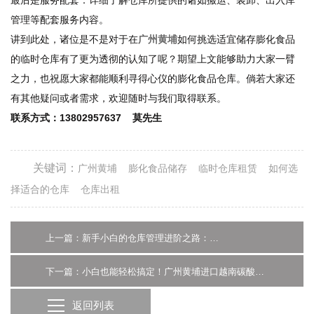
管理等配套服务内容。
讲到此处，诸位是不是对于在
广州黄埔
如何挑选适宜储存膨化食品
的临时仓库有了更为透彻的认知了呢？期望上文能够助力大家一臂
之力，也祝愿大家都能顺利寻得心仪的膨化食品仓库。倘若大家还
有其他疑问或者需求，欢迎随时与我们取得联系。
联系方式：13802957637 莫先生
关键词：
广州黄埔
膨化食品储存
临时仓库租赁
如何选
择适合的仓库
仓库出租
上一篇：新手小白的仓库管理进阶之路：高架食品仓库篇
下一篇：小白也能轻松搞定！广州黄埔进口越南碳酸饮料报关全攻略
返回列表