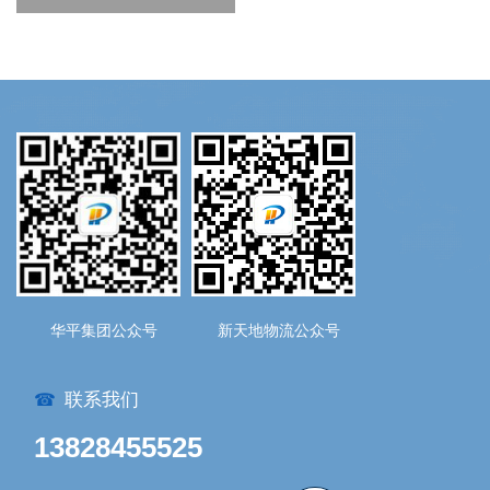
华平集团公众号
新天地物流公众号
联系我们
☎
13828455525