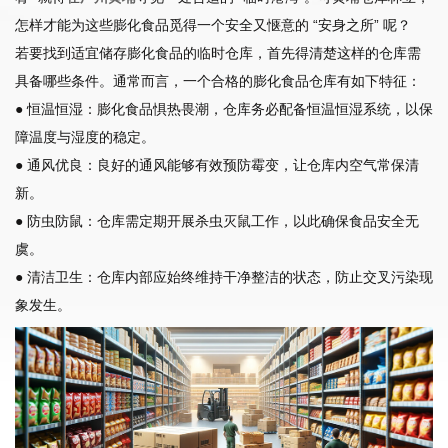
怎样才能为这些膨化食品觅得一个安全又惬意的 “安身之所” 呢？
若要找到适宜储存膨化食品的临时仓库，首先得清楚这样的仓库需
具备哪些条件。通常而言，一个合格的膨化食品仓库有如下特征：
● 恒温恒湿：膨化食品惧热畏潮，仓库务必配备恒温恒湿系统，以保
障温度与湿度的稳定。
● 通风优良：良好的通风能够有效预防霉变，让仓库内空气常保清
新。
● 防虫防鼠：仓库需定期开展杀虫灭鼠工作，以此确保食品安全无
虞。
● 清洁卫生：仓库内部应始终维持干净整洁的状态，防止交叉污染现
象发生。