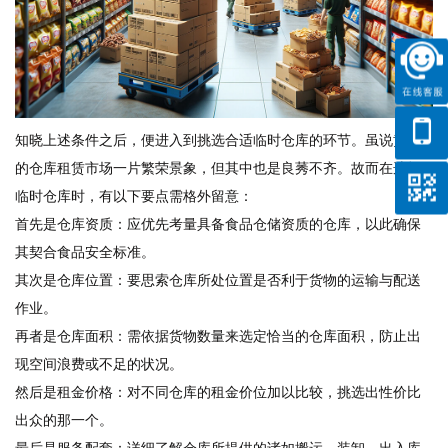
知晓上述条件之后，便进入到挑选合适临时仓库的环节。虽说黄埔
的仓库租赁市场一片繁荣景象，但其中也是良莠不齐。故而在选择
临时仓库时，有以下要点需格外留意：
首先是仓库资质：应优先考量具备食品仓储资质的仓库，以此确保
其契合食品安全标准。
其次是仓库位置：要思索仓库所处位置是否利于货物的运输与配送
作业。
再者是仓库面积：需依据货物数量来选定恰当的仓库面积，防止出
现空间浪费或不足的状况。
然后是租金价格：对不同仓库的租金价位加以比较，挑选出性价比
出众的那一个。
最后是服务配套：详细了解仓库所提供的诸如搬运、装卸、出入库