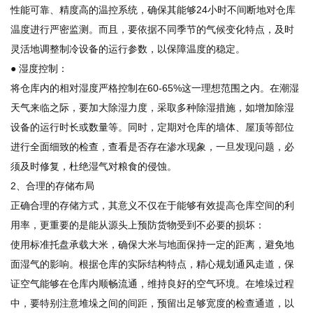
性能可靠、精度高的温控系统，确保其能够24小时不间断地对仓库
温度进行严密监测。而且，要依据不同季节的气候变化特点，及时
灵活地调整制冷设备的运行参数，以保障温度的稳定。
● 湿度控制：
将仓库内的相对湿度严格控制在60-65%这一理想范围之内。在潮湿
天气来临之际，要加大除湿力度，采取多种除湿措施，如增加除湿
设备的运行时长或数量等。同时，定期对仓库的墙体、屋顶等部位
进行全面细致的检查，查看是否存在渗水现象，一旦发现问题，必
须及时修复，杜绝湿气对粮食的侵蚀。
2、合理的存储布局
正确合理的存储方式，其意义不仅在于能够有效提高仓库空间的利
用率，更重要的是能从源头上预防货物受到不必要的损坏：
使用标准托盘承载大米，确保大米与地面保持一定的距离，避免地
面湿气的影响。根据仓库的实际结构特点，精心规划通风走道，保
证空气能够在仓库内顺畅流通，维持良好的空气环境。在堆垛过程
中，要特别注意堆垛之间的间距，预留出足够宽度的检查通道，以