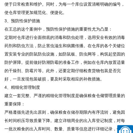
便于日常检查和维护。同时，为每一个库位设置清晰明确的编号，
使仓库管理更加规范化、便捷化。
3、预防性保护措施
在王总的这个案例中，预防性保护措施的重要性尤为凸显：
定期对仓库进行全面彻底的消毒和防虫处理，选用安全有效的消毒
药剂和防虫方法，防止害虫滋生和病菌传播。在仓库的各个关键位
置安装专业的防鼠防虫设施，如防鼠板、防虫网等，构筑起坚固的
防护屏障。提前做好防潮防霉的准备工作，例如在仓库内放置适量
的干燥剂、防霉片等。此外，还要定期仔细检查货物包装是否完
好，一旦发现包装破损，要及时采取相应的补救措施。
4、精细化管理制度
建立一套完整、严谨的精细化管理制度是确保粮食
仓储管理
质量的
重要保障：
严格遵循先进先出原则，确保粮食在储存期限内有序流转，避免因
长时间积压导致质量下降。建立详细周全的出入库登记制度，对每
一批次粮食的出入库时间、数量、质量等信息进行详细记录，做到