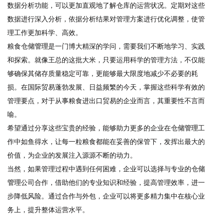
数据分析功能，可以更加直观地了解仓库的运营状况。定期对这些
数据进行深入分析，依据分析结果对管理方案进行优化调整，使管
理工作更加科学、高效。
粮食
仓储管理
是一门博大精深的学问，需要我们不断地学习、实践
和探索。就像王总的这批大米，只要运用科学的管理方法，不仅能
够确保其储存质量稳定可靠，更能够最大限度地减少不必要的耗
损。在国际贸易蓬勃发展、日益频繁的今天，掌握这些科学有效的
管理要点，对于从事粮食进出口贸易的企业而言，其重要性不言而
喻。
希望通过分享这些宝贵的经验，能够助力更多的企业在
仓储管理
工
作中如鱼得水，让每一粒粮食都能在妥善的保管下，发挥出最大的
价值，为企业的发展注入源源不断的动力。
当然，如果管理过程中遇到任何困难，企业可以选择与专业的
仓储
管理
公司合作，借助他们的专业知识和经验，提高管理效率，进一
步降低风险。通过合作与外包，企业可以将更多精力集中在核心业
务上，提升整体运营水平。