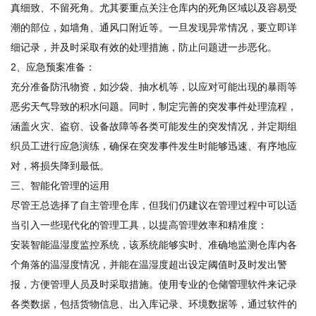
真细致、不留死角。尤其要重点关注仓库内的死角区域以及容易受
潮的部位，如墙角、通风口附近等。一旦发现异常情况，要立即详
细记录，并及时采取有效的处理措施，防止问题进一步恶化。
2、应急预案准备：
充分准备防汛物资，如沙袋、抽水机等，以应对可能出现的暴雨等
恶劣天气导致的积水问题。同时，制定完善的突发事件处理流程，
涵盖火灾、盗窃、设备故障等各类可能发生的突发情况，并定期组
织员工进行应急演练，确保在突发事件发生时能够迅速、有序地应
对，将损失降到最低。
三、智能化管理的运用
尽管王总选择了自主管理仓库，但我们仍建议在管理过程中可以适
当引入一些现代化的管理工具，以提高管理效率和精准度：
安装智能温湿度监控系统，该系统能够实时、准确地监测仓库内各
个角落的温湿度情况，并能在温湿度超出设定阈值时及时发出警
报，方便管理人员及时采取措施。使用专业的
仓储管理
软件来记录
各类数据，包括货物信息、出入库记录、环境数据等，通过软件的