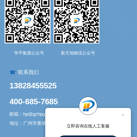
华平集团公众号
新天地物流公众号
联系我们
☎
13828455525
400-685-7685
邮箱：hp@gzhpgroup.com
×
地址：广州市黄埔区开发大道1338号1号库
立即咨询在线人工客服