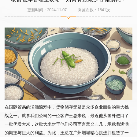
更新时间：2024-11-07 浏览次数：
1841
次
在国际贸易的汹涌浪潮中，货物储存无疑是众多企业面临的重大挑
战之一。就拿我们公司的一位客户王总来说，最近他从国外进口了
一批优质大米，这批大米对于他们公司而言意义非凡，承载着满满
的期望与巨大的利益。为此，王总在
广州增城
精心挑选并租赁了一