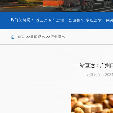
热门关键词：
珠三角专车运输
全国整车/零担运输
内
首页
>>
新闻资讯
>>
行业资讯
一站直达：广州
更新时间：202