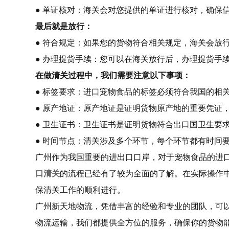
● 单证核对：海关会对您提供的单证进行核对，确保
最后就是放行：
● 符合规定：如果您的货物符合相关规定，海关会放
● 办理提货手续：您可以在海关放行后，办理提货手
在做清关过程中，我们需要注意以下事项：
● 标签要求：进口宠物食品的标签必须符合我国的相
● 原产地证：原产地证是证明货物原产地的重要凭证
● 卫生证书：卫生证书是证明货物符合出口国卫生要
● 时间节点：清关涉及多个环节，每个环节都有时间
广州作为我国重要的进出口口岸，对于宠物食品的进
口清关
的流程已经有了较为全面的了解。在实际操作
保清关工作的顺利进行。
广州新天地物流，凭借丰富的经验和专业的团队，可
物流运输，我们都提供全方位的服务，确保你的货物