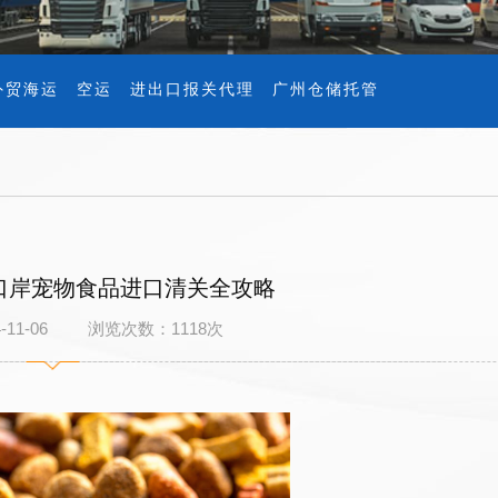
外贸海运
空运
进出口报关代理
广州仓储托管
口岸宠物食品进口清关全攻略
4-11-06 浏览次数：
1118
次