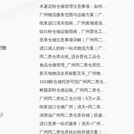
木薯淀粉仓储管理注意事项：如何...
广州物流服务范围与运输方案｜广...
纸浆进口清关指南，广州黄埔港清...
钛白粉仓储运输指南，广州普化工...
坚果仓储注意事项详解｜广州丙二...
宠物
进口成人奶粉一站式物流方案｜广...
丙二类仓库出租_适合普化工品仓...
食品仓储管理_广州丙二类仓库托...
。
新天地物流全库标配叉车_广州物...
1618醇仓储托管可找广州丙二类仓...
树脂原料仓储运输_广州丙二类仓...
广州丙二类化工仓介绍｜5万㎡高...
纸浆进口仓储广州｜清关+丙二类...
法》
润滑油广州丙二类仓库存储｜防渗...
进口坚果一站式服务｜清关+广州...
广州丙二类仓库钛白粉存储方案｜...