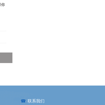
果你
☎
联系我们