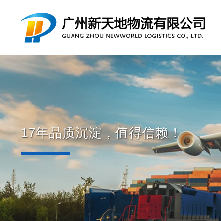
17年品质沉淀，值得信赖！