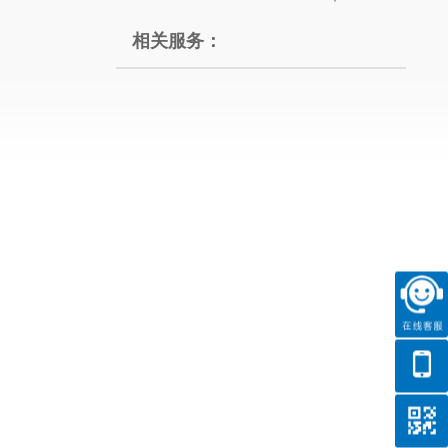
相关服务：