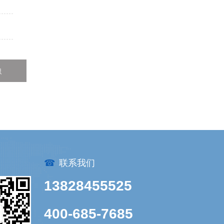
识
☎
联系我们
13828455525
400-685-7685