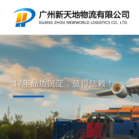
17年品质沉淀，值得信赖！