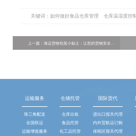
关键词：
如何做好食品仓库管理
仓库温湿度控
上一篇：海运货物包装小贴士：让您的货物安全周游世界
运输服务
仓储托管
国际货代
珠三角配送
仓库出租
进出口报关代理
全国联运
食品托管
内外贸航运订舱
运输增值服务
化工品托管
保税区报关代理