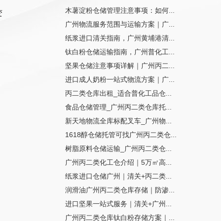
木薯淀粉仓储管理注意事项：如何...
变
广州物流服务范围与运输方案｜广...
纸浆进口清关指南，广州黄埔港清...
钛白粉仓储运输指南，广州普化工...
坚果仓储注意事项详解｜广州丙二...
进口成人奶粉一站式物流方案｜广...
丙二类仓库出租_适合普化工品仓...
食品仓储管理_广州丙二类仓库托...
新天地物流全库标配叉车_广州物...
1618醇仓储托管可找广州丙二类仓...
树脂原料仓储运输_广州丙二类仓...
广州丙二类化工仓介绍｜5万㎡高...
纸浆进口仓储广州｜清关+丙二类...
润滑油广州丙二类仓库存储｜防渗...
进口坚果一站式服务｜清关+广州...
广州丙二类仓库钛白粉存储方案｜...