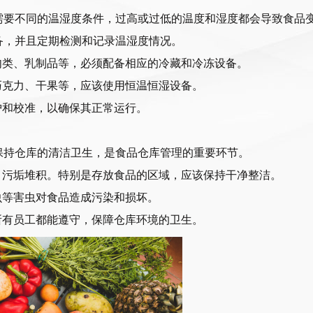
需要不同的温湿度条件，过高或过低的温度和湿度都会导致食品
备，并且定期检测和记录温湿度情况。
肉类、乳制品等，必须配备相应的冷藏和冷冻设备。
巧克力、干果等，应该使用恒温恒湿设备。
护和校准，以确保其正常运行。
保持仓库的清洁卫生，是食品仓库管理的重要环节。
、污垢堆积。特别是存放食品的区域，应该保持干净整洁。
虫等害虫对食品造成污染和损坏。
所有员工都能遵守，保障仓库环境的卫生。