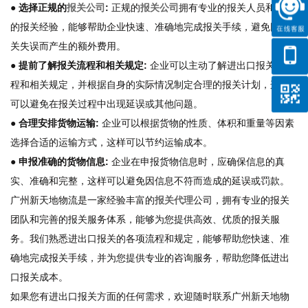
● 选择正规的
报关公司
:
正规的
报关公司
拥有专业的报关人员和丰富
的报关经验，能够帮助企业快速、准确地完成报关手续，避免因报
关失误而产生的额外费用。
● 提前了解报关流程和相关规定:
企业可以主动了解进出口报关的流
程和相关规定，并根据自身的实际情况制定合理的报关计划，这样
可以避免在报关过程中出现延误或其他问题。
● 合理安排货物运输:
企业可以根据货物的性质、体积和重量等因素
选择合适的运输方式，这样可以节约运输成本。
● 申报准确的货物信息:
企业在申报货物信息时，应确保信息的真
实、准确和完整，这样可以避免因信息不符而造成的延误或罚款。
广州新天地物流是一家经验丰富的
报关代理
公司，拥有专业的报关
团队和完善的报关服务体系，能够为您提供高效、优质的报关服
务。我们熟悉进出口报关的各项流程和规定，能够帮助您快速、准
确地完成报关手续，并为您提供专业的咨询服务，帮助您降低进出
口报关成本。
如果您有进出口报关方面的任何需求，欢迎随时联系广州新天地物