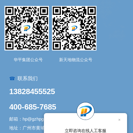
华平集团公众号
新天地物流公众号
联系我们
☎
13828455525
400-685-7685
邮箱：hp@gzhpgroup.com
×
地址：广州市黄埔区开发大道1338号1号库
立即咨询在线人工客服