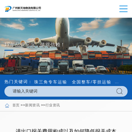
17年品质沉淀，值得信赖！
热门关键词：
珠三角专车运输
全国整车/零担运输
内外贸
首页
>>
新闻资讯
>>
行业资讯
进出口报关费用构成以及如何降低报关成本