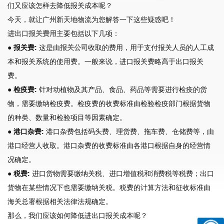
们又应该怎样去降低报关成本呢？
今天，就让广州新天地物流为您解答一下这些疑惑吧！
进出口报关费用
主要包括以下几项：
● 报关费:
这是由
报关公司
收取的费用，用于支付报关人员的人工成
本和报关系统的使用费。一般来说，进口报关费略高于出口报关
费。
● 检疫费:
针对动植物及其产品、食品、药品等需要进行检疫的货
物，需要缴纳检疫费。检疫费的收费标准由检验检疫部门根据货物
的种类、数量和检验项目等因素确定。
● 港口杂费:
港口杂费包括码头费、理货费、拖车费、仓储费等，由
港口经营人收取。港口杂费的收费标准由各港口根据自身的经营情
况确定。
● 税费:
进口货物需要缴纳关税、进口增值税和消费税等税费；出口
货物在某些情况下也需要缴纳关税。税费的计算方法和征收标准由
海关总署根据相关法律法规确定。
那么，我们应该如何降低进出口报关成本呢？