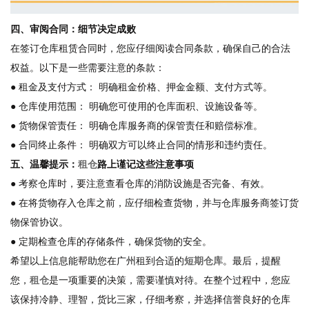
四、审阅合同：细节决定成败
在签订仓库租赁合同时，您应仔细阅读合同条款，确保自己的合法
权益。以下是一些需要注意的条款：
● 租金及支付方式： 明确租金价格、押金金额、支付方式等。
● 仓库使用范围： 明确您可使用的仓库面积、设施设备等。
● 货物保管责任： 明确仓库服务商的保管责任和赔偿标准。
● 合同终止条件： 明确双方可以终止合同的情形和违约责任。
五、温馨提示：
租仓
路上谨记这些注意事项
● 考察仓库时，要注意查看仓库的消防设施是否完备、有效。
● 在将货物存入仓库之前，应仔细检查货物，并与仓库服务商签订货
物保管协议。
● 定期检查仓库的存储条件，确保货物的安全。
希望以上信息能帮助您在广州租到合适的
短期仓库
。最后，提醒
您，
租仓
是一项重要的决策，需要谨慎对待。在整个过程中，您应
该保持冷静、理智，货比三家，仔细考察，并选择信誉良好的仓库