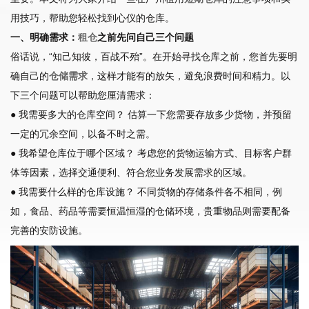
用技巧，帮助您轻松找到心仪的仓库。
一、明确需求：
租仓
之前先问自己三个问题
俗话说，“知己知彼，百战不殆”。在开始寻找仓库之前，您首先要明
确自己的
仓储需求
，这样才能有的放矢，避免浪费时间和精力。以
下三个问题可以帮助您厘清需求：
● 我需要多大的仓库空间？ 估算一下您需要存放多少货物，并预留
一定的冗余空间，以备不时之需。
● 我希望仓库位于哪个区域？ 考虑您的货物运输方式、目标客户群
体等因素，选择交通便利、符合您业务发展需求的区域。
● 我需要什么样的仓库设施？ 不同货物的存储条件各不相同，例
如，食品、药品等需要恒温恒湿的仓储环境，贵重物品则需要配备
完善的安防设施。