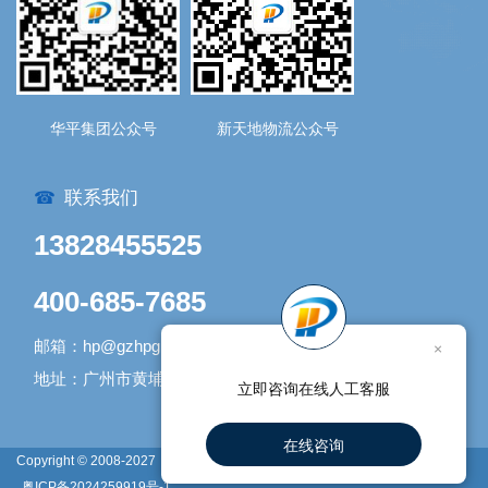
华平集团公众号
新天地物流公众号
联系我们
☎
13828455525
400-685-7685
邮箱：hp@gzhpgroup.com
×
地址：广州市黄埔区开发大道1338号1号库
立即咨询在线人工客服
在线咨询
Copyright © 2008-2027
网站地图
广州新天地物流有限公司 版权所有 |
粤ICP备2024259919号-1