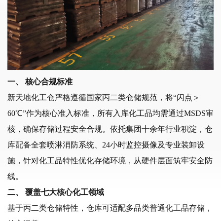
一、
核心合规标准
新天地化工
仓严格遵循国家丙二类仓储规范，将
“闪点＞
60℃”作为核心准入标准，所有入库化工品均需通过MSDS审
核，确保存储过程安全合规。依托集团十余年行业积淀，仓
库配备全套喷淋消防系统、24小时监控摄像及专业装卸设
施，针对化工品特性优化存储环境，从硬件层面筑牢安全防
线。
二、
覆盖七大核心化工领域
基于丙二类仓储特性，仓库可适配多品类普通化工品存储，