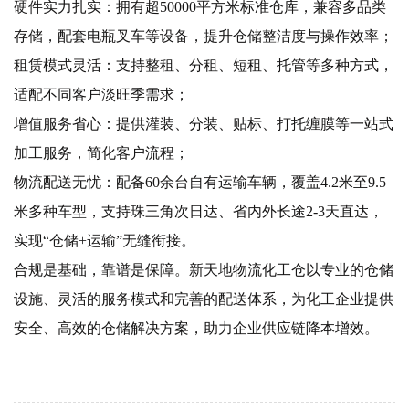
硬件实力扎实：拥有超
5
0000平方米标准仓库，兼容多品类
存储，配套电瓶叉车等设备，提升仓储整洁度与操作效率；
租赁模式灵活：支持整租、分租、短租、托管等多种方式，
适配不同客户淡旺季需求；
增值服务省心：提供灌装、分装、贴标、打托缠膜等一站式
加工服务，简化客户流程；
物流配送无忧：配备
6
0余台自有运输车辆，覆盖4.2米至9.5
米多种车型，支持珠三角次日达、省内外长途2-3天直达，
实现“仓储+运输”无缝衔接。
合规是基础，靠谱是保障。新天地物流化工仓以专业的仓储
设施、灵活的服务模式和完善的配送体系，为化工企业提供
安全、高效的仓储解决方案，助力企业供应链降本增效。