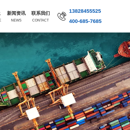
13828455525
代
新闻资讯
联系我们
E
NEWS
CONTACT
400-685-7685