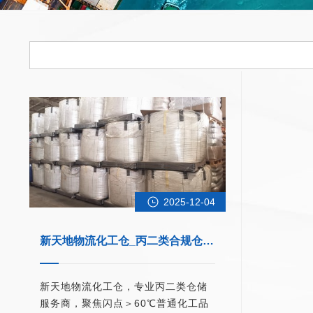
2025-12-04
新天地物流化工仓_丙二类合规仓储
_普通化工品存储服务
新天地物流化工仓，专业丙二类仓储
服务商，聚焦闪点＞60℃普通化工品