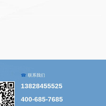
☎
联系我们
13828455525
400-685-7685