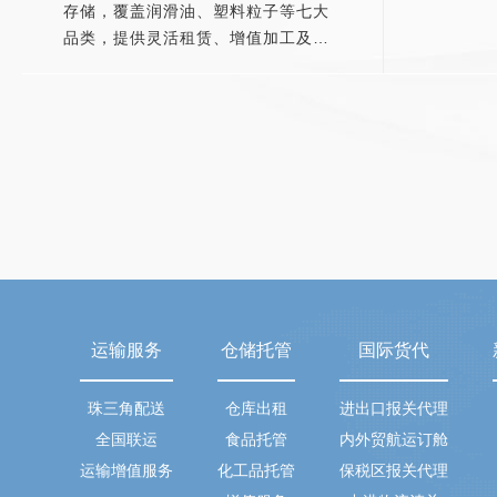
存储，覆盖润滑油、塑料粒子等七大
品类，提供灵活租赁、增值加工及一
体化物流配送服务，安全合规有保
障。
运输服务
仓储托管
国际货代
珠三角配送
仓库出租
进出口报关代理
全国联运
食品托管
内外贸航运订舱
运输增值服务
化工品托管
保税区报关代理