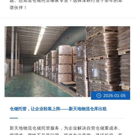
题。想知道仓储托管哪家专业？选择深耕行业十余年的靠
谱伙伴！
2026-01-05
仓储托管，让企业轻装上阵——新天地物流仓库出租
新天地物流仓储托管服务，为企业解决自营仓储重成本、