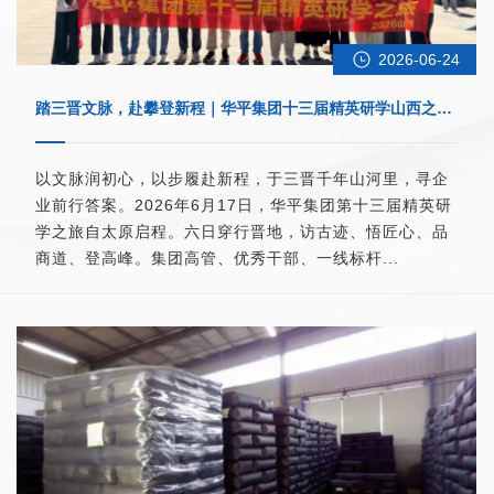
2026-06-24
踏三晋文脉，赴攀登新程｜华平集团十三届精英研学山西之旅
收官
以文脉润初心，以步履赴新程，于三晋千年山河里，寻企
业前行答案。2026年6月17日，华平集团第十三届精英研
学之旅自太原启程。六日穿行晋地，访古迹、悟匠心、品
商道、登高峰。集团高管、优秀干部、一线标杆...