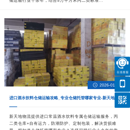
储运输行业十余年，结合5万平方米丙二类标准...
2026-01-14
进口酒水饮料仓储运输攻略_专业仓储托管哪家专业-新天地物
流
新天地物流提供进口常温酒水饮料专属仓储运输服务，丙
二类仓库+自有运力，防潮防护、定制包装，解决货损难