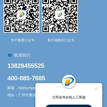
华平集团公众号
新天地物流公众号
联系我们
☎
13828455525
400-685-7685
邮箱：hp@gzhpgroup.com
×
地址：广州市黄埔区开发大道1338号1号库
立即咨询在线人工客服