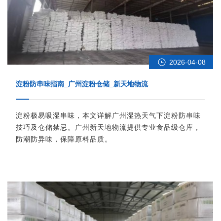
2026-04-08
淀粉防串味指南_广州淀粉仓储_新天地物流
淀粉极易吸湿串味，本文详解广州湿热天气下淀粉防串味
技巧及仓储禁忌。广州新天地物流提供专业食品级仓库，
防潮防异味，保障原料品质。