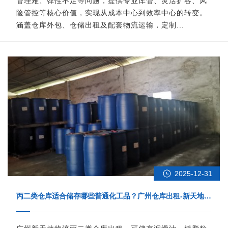
管理难、弹性不足等问题，提供专业库管、灵活扩容、风
险管控等核心价值，实现从成本中心到效率中心的转变。
涵盖仓库外包、仓储出租及配套物流运输，定制...
2025-12-31
丙二类仓库适合储存哪些普通化工品？广州仓库出租-新天地物
流