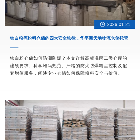
2026-01-21
钛白粉等粉料仓储的四大安全铁律，华平新天地物流仓储托管
钛白粉仓储如何防潮防爆？本文详解高标准丙二类仓库的
建筑要求、科学堆码规范、严格的防火防爆粉尘控制及配
套增值服务，阐述专业仓储如何保障粉料安全与价值。