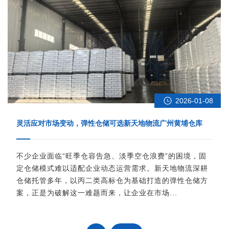
2026-01-08
灵活应对市场变动，弹性仓储可选新天地物流广州黄埔仓库
不少企业面临“旺季仓容告急、淡季空仓浪费”的困境，固
定仓储模式难以适配企业动态运营需求。新天地物流深耕
仓储托管多年，以丙二类高标仓为基础打造的弹性仓储方
案，正是为破解这一难题而来，让企业在市场...