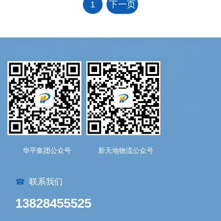
1
下一页
华平集团公众号
新天地物流公众号
联系我们
☎
13828455525