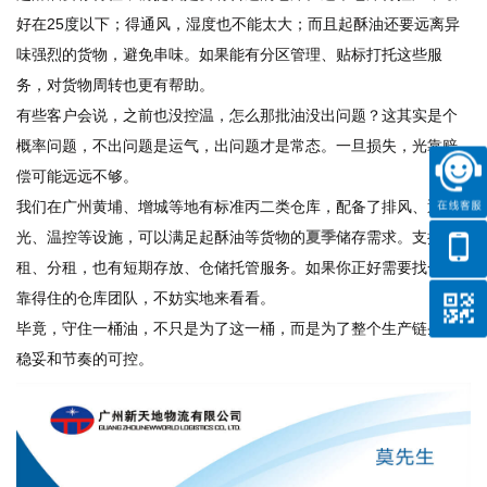
好在25度以下；得通风，湿度也不能太大；而且起酥油还要远离异
味强烈的货物，避免串味。如果能有分区管理、贴标打托这些服
务，对货物周转也更有帮助。
有些客户会说，之前也没控温，怎么那批油没出问题？这其实是个
概率问题，不出问题是运气，出问题才是常态。一旦损失，光靠赔
偿可能远远不够。
我们在广州黄埔、增城等地有标准丙二类仓库，配备了排风、遮
光、温控等设施，可以满足起酥油等货物的
夏季
储存需求。支持整
租、分租，也有短期存放、仓储托管服务。如果你正好需要找一个
靠得住的仓库团队，不妨实地来看看。
毕竟，守住一桶油，不只是为了这一桶，而是为了整个生产链条的
稳妥和节奏的可控。