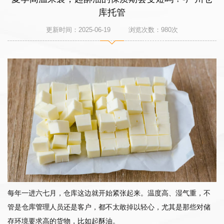
库托管
更新时间：2025-06-19 浏览次数：
980
次
每年一进六七月，仓库这边就开始紧张起来。温度高、湿气重，不
管是
仓库管理
人员还是客户，都不太敢掉以轻心，尤其是那些对储
存环境要求高的货物，比如起酥油。