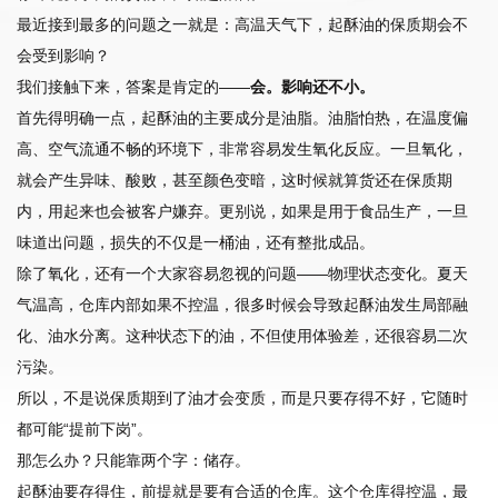
最近接到最多的问题之一就是：高温天气下，起酥油的保质期会不
会受到影响？
我们接触下来，答案是肯定的——
会。影响还不小。
首先得明确一点，起酥油的主要成分是油脂。油脂怕热，在温度偏
高、空气流通不畅的环境下，非常容易发生氧化反应。一旦氧化，
就会产生异味、酸败，甚至颜色变暗，这时候就算货还在保质期
内，用起来也会被客户嫌弃。更别说，如果是用于食品生产，一旦
味道出问题，损失的不仅是一桶油，还有整批成品。
除了氧化，还有一个大家容易忽视的问题——物理状态变化。夏天
气温高，仓库内部如果不控温，很多时候会导致起酥油发生局部融
化、油水分离。这种状态下的油，不但使用体验差，还很容易二次
污染。
所以，不是说保质期到了油才会变质，而是只要存得不好，它随时
都可能“提前下岗”。
那怎么办？只能靠两个字：储存。
起酥油要存得住，前提就是要有合适的仓库。这个仓库得控温，最