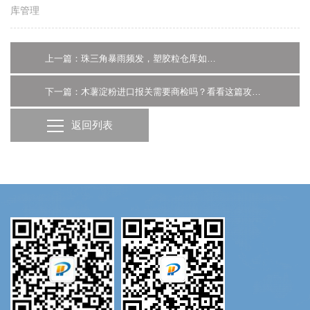
库管理
上一篇：珠三角暴雨频发，塑胶粒仓库如何做好防潮？-广州仓库托管
下一篇：木薯淀粉进口报关需要商检吗？看看这篇攻略吧-广州货代
返回列表