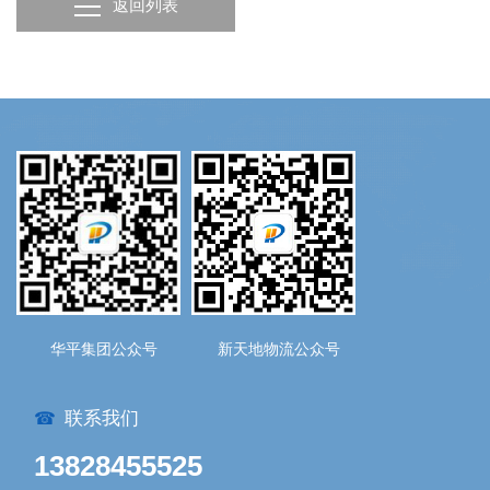
返回列表
华平集团公众号
新天地物流公众号
联系我们
☎
13828455525