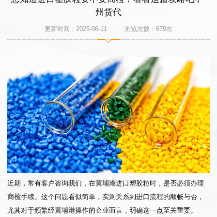
州货代
更新时间：2025-06-11 浏览次数：
679
次
近期，常有客户咨询我们，在
黄埔港
进口塑胶粒时，是否必须办理
商检
手续。这个问题看似简单，实则关系到进口流程的顺畅与否，
尤其对于频繁经
黄埔港
操作的企业而言，明确这一点至关重要。