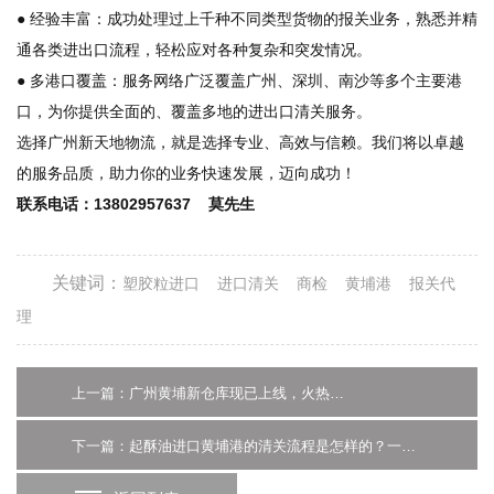
● 经验丰富：成功处理过上千种不同类型货物的报关业务，熟悉并精
通各类进出口流程，轻松应对各种复杂和突发情况。
● 多港口覆盖：服务网络广泛覆盖广州、深圳、南沙等多个主要港
口，为你提供全面的、覆盖多地的进出口清关服务。
选择广州新天地物流，就是选择专业、高效与信赖。我们将以卓越
的服务品质，助力你的业务快速发展，迈向成功！
联系电话：13802957637 莫先生
关键词：
塑胶粒进口
进口清关
商检
黄埔港
报关代
理
上一篇：广州黄埔新仓库现已上线，火热招租中~
下一篇：起酥油进口黄埔港的清关流程是怎样的？一文讲清-广州货代