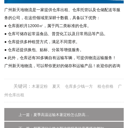
广州新天地物流是一家提供仓库出租、仓库托管以及仓储配送等服
务的公司，在这些领域里深耕十数载，具备以下优势：
● 仓库面积月12000㎡，属于丙二类标准的仓库。
● 仓库可储存起常温食品、普货化工以及日常用品等产品。
● 仓库提供多种租赁方式，满足不同需求。
● 仓库还提供换包、贴标、分装等增值服务。
● 此外，仓库还有30多辆自有运输车辆，可提供物流运输服务！
广州新天地物流，可以帮你更好的储存和运输产品！欢迎你的咨询
关键词：
木薯淀粉
夏天
仓库多少钱一方
租仓价格
广
州仓库出租
上一篇：夏季高温运输木薯淀粉怎么防高温？广州物流专家给你几点干货建议