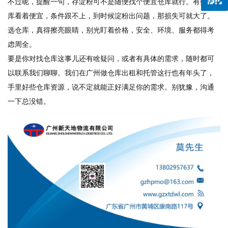
不过呢，提醒一句，存淀粉可不是随便找个便宜仓库就行。有些仓
库看着便宜，条件跟不上，到时候淀粉出问题，那损失可就大了。
选仓库，真得擦亮眼睛，别光盯着价格，安全、环境、服务都得考
虑周全。
要是你对找仓库这事儿还有啥疑问，或者有具体的需求，随时都可
以联系我们聊聊。我们在广州做仓库出租和托管这行也有年头了，
手里好些仓库资源，说不定就能正好满足你的需求。别犹豫，沟通
一下总没错。