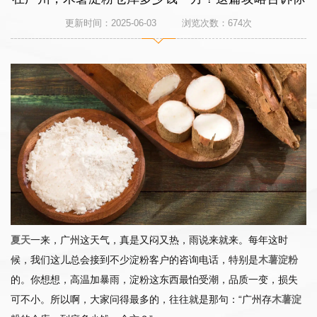
更新时间：2025-06-03 浏览次数：
674
次
夏天
一来，广州这天气，真是又闷又热，雨说来就来。每年这时
候，我们这儿总会接到不少淀粉客户的咨询电话，特别是
木薯淀粉
的。你想想，高温加暴雨，淀粉这东西最怕受潮，品质一变，损失
可不小。所以啊，大家问得最多的，往往就是那句：“广州存
木薯淀