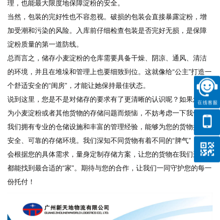
理，也能最大限度地保障淀粉的安全。
当然，包装的完好性也不容忽视。破损的包装会直接暴露淀粉，增
加受潮和污染的风险。入库前仔细检查包装是否完好无损，是保障
淀粉质量的第一道防线。
总而言之，储存小麦淀粉的仓库需要具备干燥、阴凉、通风、清洁
的环境，并且在堆垛和管理上也要细致到位。这就像给“公主”打造一
个舒适安全的“闺房”，才能让她保持最佳状态。
说到这里，您是不是对储存的要求有了更清晰的认识呢？如果您正
为小麦淀粉或者其他货物的存储问题而烦恼，不妨考虑一下我们。
我们拥有专业的仓储设施和丰富的管理经验，能够为您的货物提供
安全、可靠的存储环境。我们深知不同货物有着不同的“脾气”，因此
会根据您的具体需求，量身定制存储方案，让您的货物在我们这里
都能找到最合适的“家”。期待与您的合作，让我们一同守护您的每一
份托付！