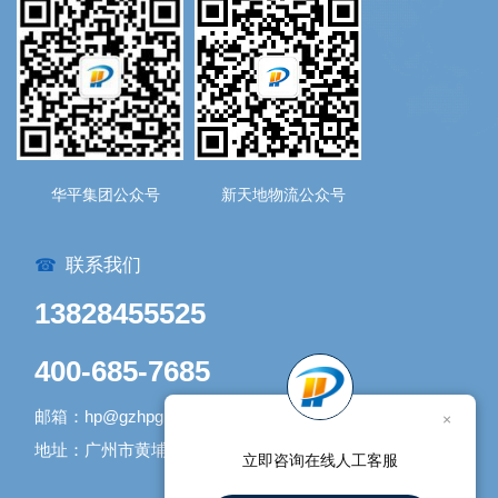
华平集团公众号
新天地物流公众号
联系我们
☎
13828455525
400-685-7685
邮箱：hp@gzhpgroup.com
×
地址：广州市黄埔区开发大道1338号1号库
立即咨询在线人工客服