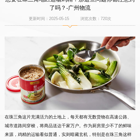
了吗？-广州物流
更新时间：2025-05-15 浏览次数：
720
次
在珠三角这片充满活力的土地上，每天都有无数货物在高速公路、
城市道路间穿梭，将商品送达千家万户。作为厨房里少不了的鲜味
来源，鸡精的运输看似普通，实则暗藏玄机，特别是在珠三角这样