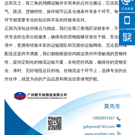
总而言之，珠三角的
鸡精运输
并非简单的点对点搬运，它涉及到天
气、路况、货物特性、操作细节以及仓储条件等多个环节。每一个
环节都需要专业的知识和丰富的经验来应对。
正因为深知这些痛点与挑战，我们在
珠三角地区
深耕多年，不仅提
供专业的仓库出租服务，确保你的货物能够存放在干燥、安全的环
境中，更拥有经验丰富的运输团队和完善的运输网络。无论是同城
配送还是跨市调拨，我们都能根据你鸡精这类对环境敏感的货物特
性，提供定制化的物流运输方案，全程把控风险，确保你的货物安
全、准时、完好地抵达目的地。在物流这个环节上，选择专业的合
作伙伴，就是为你的产品品质和商业信誉保驾护航。