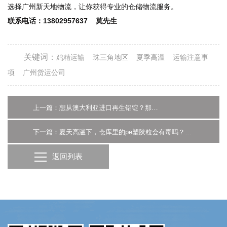
选择广州新天地物流，让你获得专业的仓储物流服务。
联系电话：13802957637 莫先生
关键词：
鸡精运输
珠三角地区
夏季高温
运输注意事
项
广州货运公司
上一篇：想从澳大利亚进口再生铝锭？那这份清关攻略你得了解-广州货代
下一篇：夏天高温下，仓库里的pe塑胶粒会有毒吗？看看广州仓库租赁专家怎么说
返回列表