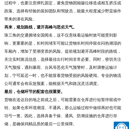
过程中，也要注意绑扎固定，避免货物因颠簸位移造成相互挤压或
跌落。选择有经验的装卸团队和驾驶员，能最大程度减少野蛮操作
带来的潜在风险。
再来，规划路线，避开高峰与恶劣天气。
珠三角的交通拥堵全国闻名，这不仅意味着运输时效可能受到影
响，更重要的是，长时间堵车可能让货物长时间停留在闷热潮湿的
车厢内，增加了受潮变质的风险。提前规划避开高峰时段的路线，
关注实时路况信息，选择最佳出行时间非常必要。同时，密切关注
天气预报，遇到暴雨、台风等恶劣天气预警时，及时调整运输计
划，宁可延迟一时，也不能冒着货物受损的风险硬闯。专业的物流
公司通常会有应急预案，能根据天气和路况灵活调度。
最后，仓储环节的配套也很重要。
货物在送达目的地之前或之后，可能需要在仓库进行短暂停留或中
转。如果仓库环境潮湿、不通风，那么运输过程中做得再好也可能
功亏一篑。因此，选择具备干燥、通风、防潮设施的仓库进行存
储，是确保鸡精品质的最后一公里保障。