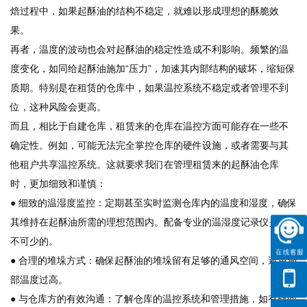
焙过程中，如果起酥油的结构不稳定，就难以形成理想的酥脆效
果。
再者，温度的波动也会对起酥油的稳定性造成不利影响。频繁的温
度变化，如同给起酥油施加“压力”，加速其内部结构的破坏，缩短保
质期。特别是在租赁的仓库中，如果温控系统不稳定或者管理不到
位，这种风险会更高。
而且，相比于自建仓库，租赁来的仓库在温控方面可能存在一些不
确定性。例如，可能无法完全掌控仓库的硬件设施，或者需要与其
他租户共享温控系统。这就要求我们在管理租赁来的起酥油仓库
时，更加细致和谨慎：
● 细致的温湿度监控：定期甚至实时监测仓库内的温度和湿度，确保
其维持在起酥油所需的理想范围内。配备专业的温湿度记录仪是必
不可少的。
● 合理的堆垛方式：确保起酥油的堆垛留有足够的通风空间，避免局
部温度过高。
● 与仓库方的有效沟通：了解仓库的温控系统和管理措施，如有疑问