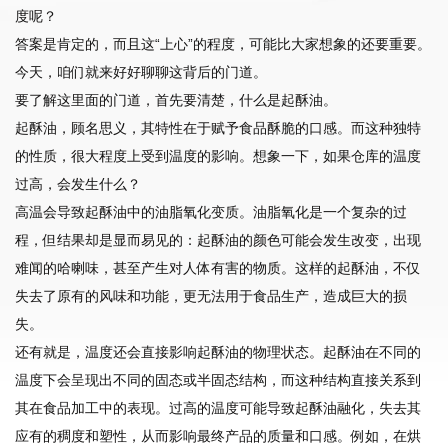
度呢？
答案是肯定的，而且这“上心”的程度，可能比大家想象的还要重要。
今天，咱们就来好好聊聊这背后的门道。
要了解这里面的门道，首先要清楚，什么是起酥油。
起酥油，顾名思义，其特性在于赋予食品酥脆的口感。而这种独特
的性质，很大程度上受到温度的影响。想象一下，如果仓库的温度
过高，会发生什么？
高温会导致起酥油中的油脂氧化变质。油脂氧化是一个复杂的过
程，但结果却是显而易见的：起酥油的颜色可能会发生改变，出现
难闻的哈喇味，甚至产生对人体有害的物质。这样的起酥油，不仅
失去了原有的风味和功能，更无法用于食品生产，造成巨大的损
失。
还有就是，温度还会直接影响起酥油的物理状态。起酥油在不同的
温度下会呈现出不同的固态或半固态结构，而这种结构直接关系到
其在食品加工中的表现。过高的温度可能导致起酥油融化，失去其
应有的稠度和塑性，从而影响最终产品的质量和口感。例如，在烘