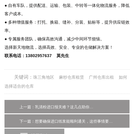
● 自有车队，提供配送、运输、包装、中转等一体化物流服务，降低
客户成本。
● 多种增值服务：打托、换箱、缝补、分装、贴标等，提升供应链效
率。
● 专属服务团队，确保高效沟通，减少中间环节烦恼。
选择新天地物流，选择高效、安全、专业的仓储解决方案！
联系电话：13802957637 莫先生
关键词：
珠三角地区
麻纱仓库租赁
广州仓库出租
如何
选择适合的仓库
上一篇：乳清粉进口报关难？这几点助你找到合适的代理公司！-广州货代
下一篇：想要确保进口纸浆能顺利通关，这些事情要留意-广州报关代理