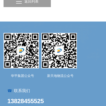
返回列表
华平集团公众号
新天地物流公众号
联系我们
☎
13828455525