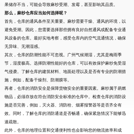
果储存不当，可能会导致麻纱受潮、发霉，甚至影响其品质。
那么，麻纱仓库应当如何选择呢？
首先，仓库的通风条件至关重要。麻纱需要干燥、通风的环境，以
避免受潮。因此，您需要选择那些拥有良好自然通风或配备专业通
风设备的仓库。最好实地考察，感受仓库内的空气流通情况，确保
无异味、无潮湿感。
其次，仓库的防潮性能不可忽视。广州气候潮湿，尤其是梅雨季
节，湿度极高。选择防潮性能好的仓库，可以有效保护麻纱免受湿
气侵袭。了解仓库的建筑材料、地面处理以及是否有专业的防潮措
施，例如，配备干燥剂、防潮膜等。
再者，仓库的消防安全是保障货物安全的重要因素。麻纱属于易燃
物品，必须存放在符合消防安全标准的仓库中。检查仓库的消防设
施是否完善，例如，灭火器、消防栓、烟雾报警器等是否齐全有
效。同时，了解仓库的消防通道是否畅通，确保紧急情况下能够迅
速疏散。
此外，仓库的地理位置和交通便利性也会影响您的物流效率和成