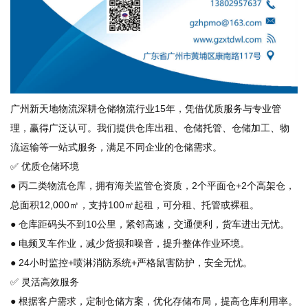
广州新天地物流深耕仓储物流行业15年，凭借优质服务与专业管
理，赢得广泛认可。我们提供仓库出租、仓储托管、仓储加工、物
流运输等一站式服务，满足不同企业的仓储需求。
✅ 优质仓储环境
● 丙二类物流仓库，拥有海关监管仓资质，2个平面仓+2个高架仓，
总面积12,000㎡，支持100㎡起租，可分租、托管或裸租。
● 仓库距码头不到10公里，紧邻高速，交通便利，货车进出无忧。
● 电频叉车作业，减少货损和噪音，提升整体作业环境。
● 24小时监控+喷淋消防系统+严格鼠害防护，安全无忧。
✅ 灵活高效服务
● 根据客户需求，定制仓储方案，优化存储布局，提高仓库利用率。