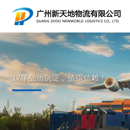
17年品质沉淀，值得信赖！