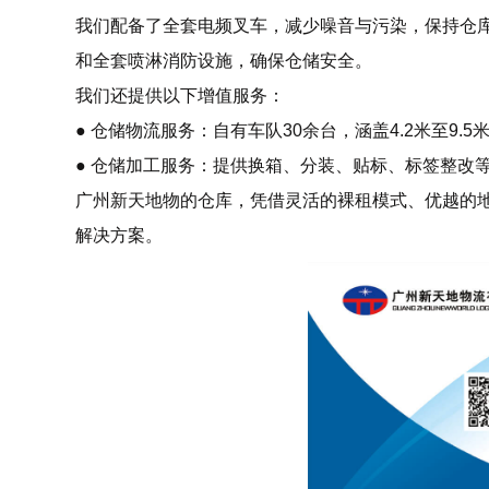
我们配备了全套电频叉车，减少噪音与污染，保持仓库
和全套喷淋消防设施，确保仓储安全。
我们还提供以下增值服务：
● 仓储物流服务：自有车队30余台，涵盖4.2米至9.
● 仓储加工服务：提供换箱、分装、贴标、标签整改
广州新天地物的仓库，凭借灵活的裸租模式、优越的
解决方案。