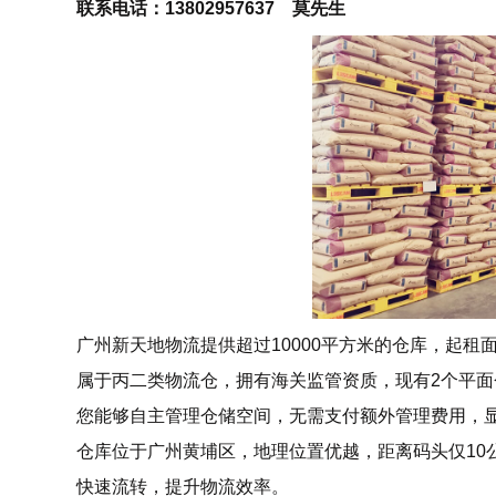
联系电话：13802957637 莫先生
广州新天地物流提供超过10000平方米的仓库，起租
属于丙二类物流仓，拥有海关监管资质，现有2个平面仓
您能够自主管理仓储空间，无需支付额外管理费用，
仓库位于广州黄埔区，地理位置优越，距离码头仅10
快速流转，提升物流效率。