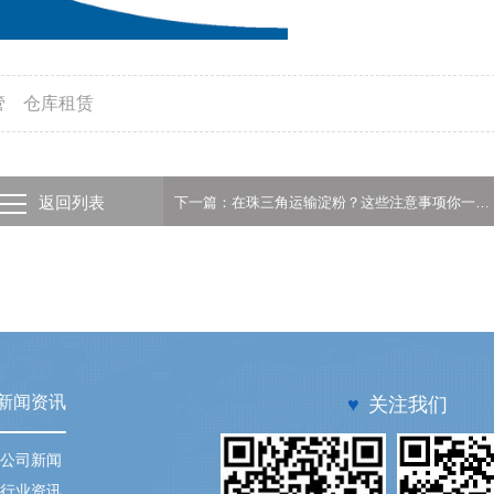
管
仓库租赁
返回列表
下一篇：在珠三角运输淀粉？这些注意事项你一定要知道-广州物流运输
新闻资讯
♥
关注我们
公司新闻
行业资讯