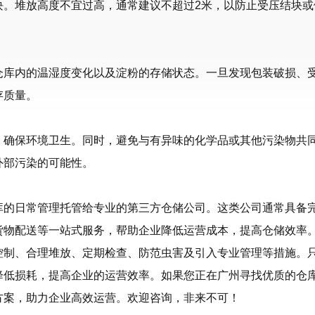
块。堆放高度不宜过高，通常建议不超过2米，以防止受压结块或
仓库内的温湿度变化以及淀粉的存储状态。一旦发现包装破损、
存质量。
，确保环境卫生。同时，避免与有异味的化学品或其他污染物共
外部污染的可能性。
库的日常管理托管给专业的第三方仓储公司。这类公司通常具备
货物配送等一站式服务，帮助企业降低运营成本，提高仓储效率
控制、合理堆放、定期检查、防范虫害及引入专业管理等措施。
降低损耗，提高企业的运营效率。如果您正在广州寻找优质的仓
方案，助力企业高效运营。欢迎咨询，非来不可！