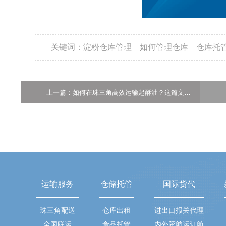
关键词：
淀粉仓库管理
如何管理仓库
仓库托
上一篇：如何在珠三角高效运输起酥油？这篇文章告诉你-广州货运
运输服务
仓储托管
国际货代
珠三角配送
仓库出租
进出口报关代理
全国联运
食品托管
内外贸航运订舱