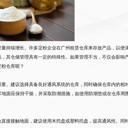
求量持续增长。许多淀粉企业在广州租赁仓库来存放产品，以便
品，其仓储管理具有一定的特殊性。如果管理不当，不仅会影响
淀粉仓库呢？
重要。建议选择具备良好通风系统的仓库，同时确保仓库内的相
仓库地面应保持干燥，并采取防潮措施，如使用防潮垫或在仓库周
免直接接触地面，建议使用木托盘或塑料托盘，提高通风性。同