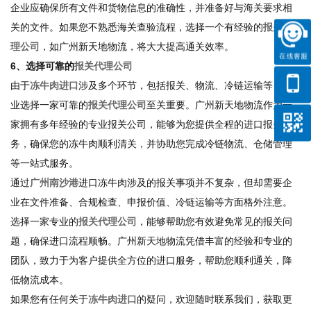
企业应确保所有文件和货物信息的准确性，并准备好与海关要求相
关的文件。如果您不熟悉海关查验流程，选择一个有经验的
报关代
理公司
，如广州新天地物流，将大大提高通关效率。
6、选择可靠的
报关代理公司
由于
冻牛肉进口
涉及多个环节，包括报关、物流、冷链运输等，企
业选择一家可靠的
报关代理公司
至关重要。广州新天地物流作为一
家拥有多年经验的专业报关公司，能够为您提供全程的进口报关服
务，确保您的冻牛肉顺利清关，并协助您完成冷链物流、仓储管理
等一站式服务。
通过
广州南沙港
进口冻牛肉涉及的报关事项并不复杂，但却需要企
业在文件准备、合规检查、申报价值、冷链运输等方面格外注意。
选择一家专业的
报关代理公司
，能够帮助您有效避免常见的报关问
题，确保进口流程顺畅。广州新天地物流凭借丰富的经验和专业的
团队，致力于为客户提供全方位的进口服务，帮助您顺利通关，降
低物流成本。
如果您有任何关于
冻牛肉进口
的疑问，欢迎随时联系我们，获取更