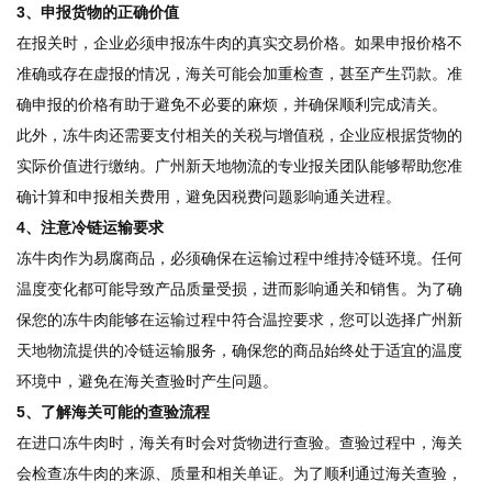
3、申报货物的正确价值
在报关时，企业必须申报冻牛肉的真实交易价格。如果申报价格不
准确或存在虚报的情况，海关可能会加重检查，甚至产生罚款。准
确申报的价格有助于避免不必要的麻烦，并确保顺利完成清关。
此外，冻牛肉还需要支付相关的关税与增值税，企业应根据货物的
实际价值进行缴纳。广州新天地物流的专业报关团队能够帮助您准
确计算和申报相关费用，避免因税费问题影响通关进程。
4、注意冷链运输要求
冻牛肉作为易腐商品，必须确保在运输过程中维持冷链环境。任何
温度变化都可能导致产品质量受损，进而影响通关和销售。为了确
保您的冻牛肉能够在运输过程中符合温控要求，您可以选择广州新
天地物流提供的冷链运输服务，确保您的商品始终处于适宜的温度
环境中，避免在海关查验时产生问题。
5、了解海关可能的查验流程
在进口冻牛肉时，海关有时会对货物进行查验。查验过程中，海关
会检查冻牛肉的来源、质量和相关单证。为了顺利通过海关查验，