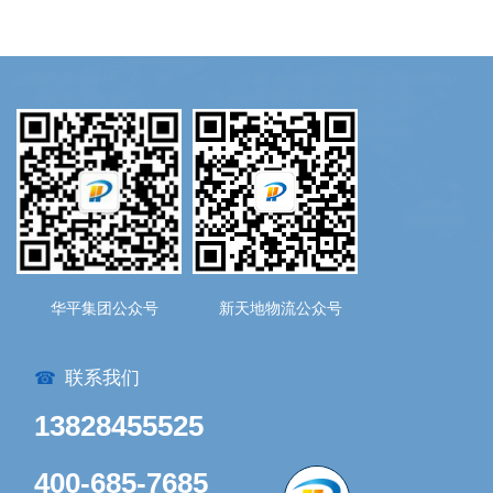
华平集团公众号
新天地物流公众号
联系我们
☎
13828455525
400-685-7685