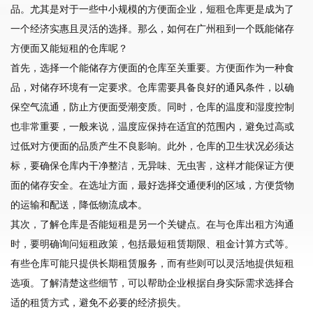
品。尤其是对于一些中小规模的方便面企业，
短租仓库
更是成为了
一个经济实惠且灵活的选择。那么，如何在广州租到一个既能储存
方便面又能短租的仓库呢？
首先，选择一个能储存方便面的仓库至关重要。方便面作为一种食
品，对储存环境有一定要求。仓库需要具备良好的通风条件，以确
保空气流通，防止方便面受潮变质。同时，仓库的温度和湿度控制
也非常重要，一般来说，温度应保持在适宜的范围内，避免过高或
过低对方便面的品质产生不良影响。此外，仓库的卫生状况必须达
标，要确保仓库内干净整洁，无异味、无虫害，这样才能保证方便
面的储存安全。在选址方面，最好选择交通便利的区域，方便货物
的运输和配送，降低物流成本。
其次，了解仓库是否能短租是另一个关键点。在与仓库出租方沟通
时，要明确询问短租政策，包括最短租赁期限、租金计算方式等。
有些仓库可能只提供长期租赁服务，而有些则可以灵活地提供短租
选项。了解清楚这些细节，可以帮助企业根据自身实际需求选择合
适的租赁方式，避免不必要的经济损失。