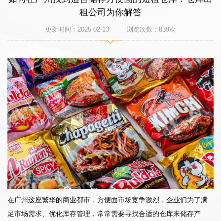
租公司为你解答
更新时间：2025-02-13 浏览次数：
839
次
在广州这座繁华的商业都市，方便面市场竞争激烈，企业们为了满
足市场需求、优化库存管理，常常需要寻找合适的仓库来储存产