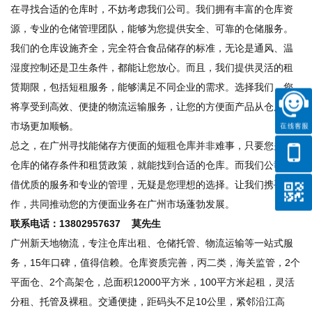
在寻找合适的仓库时，不妨考虑我们公司。我们拥有丰富的仓库资
源，专业的仓储管理团队，能够为您提供安全、可靠的仓储服务。
我们的仓库设施齐全，完全符合食品储存的标准，无论是通风、温
湿度控制还是卫生条件，都能让您放心。而且，我们提供灵活的租
赁期限，包括短租服务，能够满足不同企业的需求。选择我们，您
将享受到高效、便捷的物流运输服务，让您的方便面产品从仓库到
市场更加顺畅。
总之，在广州寻找能储存方便面的
短租仓库
并非难事，只要您关注
仓库的储存条件和租赁政策，就能找到合适的仓库。而我们公司凭
借优质的服务和专业的管理，无疑是您理想的选择。让我们携手合
作，共同推动您的方便面业务在广州市场蓬勃发展。
联系电话：13802957637 莫先生
广州新天地物流，专注仓库出租、仓储托管、物流运输等一站式服
务，15年口碑，值得信赖。仓库资质完善，丙二类，海关监管，2个
平面仓、2个高架仓，总面积12000平方米，100平方米起租，灵活
分租、托管及裸租。交通便捷，距码头不足10公里，紧邻沿江高