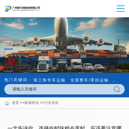
17年品质沉淀，值得信赖！
热门关键词：
珠三角专车运输
全国整车/零担运输
内外贸
首页
>>
新闻资讯
>>
行业资讯
一文告诉你，选择临时味精仓库时，应该要注意哪