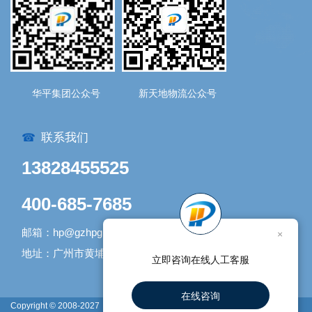
华平集团公众号
新天地物流公众号
联系我们
☎
13828455525
400-685-7685
邮箱：hp@gzhpgroup.com
×
地址：广州市黄埔区开发大道1338号1号库
立即咨询在线人工客服
在线咨询
Copyright © 2008-2027
网站地图
广州新天地物流有限公司 版权所有 |