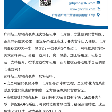
广州新天地物流仓库现火热招租中！仓库位于交通便利的黄埔区，
距离码头仅10公里，临近多条沿江高速，各类货车出入便捷。仓库
总面积12000平米，包含2个平面仓和2个货架仓，可根据您的实际
需求选择纯租、分租，或用于厂房、包装、加工等用途。租期灵
活，支持按月、按季度或按年租用，还可根据业务淡旺季灵活调整
仓储面积！
选择新天地物流仓库，您将获得：
● 安全可靠的仓储环境：仓库配备24小时监控、全套喷淋消防系统
以及专业的鼠害防护制度，全方位保障您的货物安全。
● 高效便捷的物流服务：我们拥有30余台自有车辆，涵盖各类车
型，并配备GPS系统，可实时监控货物位置，确保运输时效。珠三
角地区次日达，省内外长途2-3天可达。