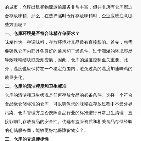
的城市，仓库出租和物流运输服务非常丰富，但并非所有仓库都适
合存放味精。那么，在选择临时仓库存放味精时，企业应该注意哪
些方面呢？
一、仓库环境是否符合味精存储要求？
味精作为一种调味料，存放环境对其品质有直接影响。首先，您需
要确保仓库内部具备良好的通风和干燥条件。过于潮湿的环境容易
导致味精结块或受潮变质，因此，仓库的湿度控制至关重要。此
外，温度也应保持在一个稳定范围内，避免过高的温度加速味精的
质量变化。
二、仓库的清洁程度和卫生标准
仓库的清洁和卫生状况是任何存放食品的必备条件。选择一个符合
食品级仓储标准的仓库，可以确保您的味精在存放过程中不受外界
污染。仓库管理方是否按照食品行业的标准进行日常卫生清理，直
接影响到存放食品的安全性。优选有监管资质和相关食品存储经验
的仓储服务商，能够更好地保障货物安全。
三、仓库的交通便捷性