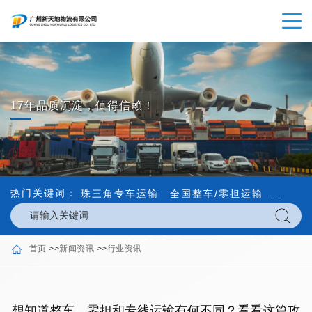
17年品质沉淀，值得信赖！
热门关键词：
珠三角专车运输
全国整车/零担运输
内外贸
首页
>>
新闻资讯
>>
行业资讯
想知道整车、零担和专线运输有何不同？看看这篇攻