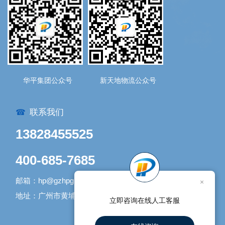
华平集团公众号
新天地物流公众号
联系我们
☎
13828455525
400-685-7685
邮箱：hp@gzhpgroup.com
×
地址：广州市黄埔区开发大道1338号1号库
立即咨询在线人工客服