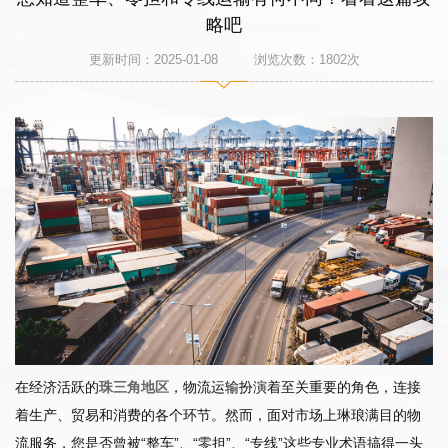
略吧
更新时间：2025-01-08 浏览次数：
1802
次
在经济活跃的
珠三角地区
，物流运输扮演着至关重要的角色，连接
着生产、贸易和消费的各个环节。然而，面对市场上琳琅满目的物
流服务，您是否曾被“整车”、“零担”、“专线”这些专业术语搞得一头