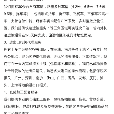
我们拥有30余台自有车辆，涵盖多种车型（4.2米、6.5米、7.6米、
9.5米、拖车等），包括厢式货车、侧帘车、飞翼车、平板车和高栏
车，支持仓储中转。所有车辆均配备GPS系统，实时监控货物位
置。我们提供快速运输服务：珠三角区域可实现次日达，省内外长
途运输通常在2-3天内完成，偏远地区则视具体地址而定。
3、进出口报关代理服务
拥有十多年经验的报关团队，在黄埔、南沙等多个地区设有专门的
办公地点，能为客户提供快速、无忧的清关服务。正常情况下，我
们可在一天内完成清关手续（包括海关和商检）。我们已成功操作
上千种货物的进出口清关，熟悉各大港口的操作流程，包括保税区
报关、广州、深圳、南沙、佛山、白云、番禺、花都、厦门、汕
头、上海等地的进出口报关。
4、仓储加工配套服务
我们提供专业的仓储加工服务，包括货物换箱、换包、货物分装、
贴标/撕标、包装打托以及标签整改等，帮助客户更好地完成商品的
加工和包装需求。