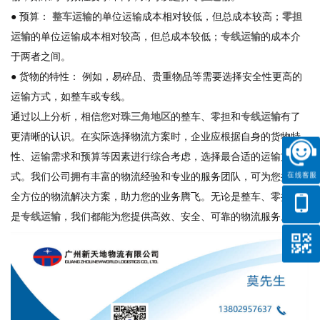
● 预算：
整车运输
的单位运输成本相对较低，但总成本较高；
零担
运输
的单位运输成本相对较高，但总成本较低；
专线运输
的成本介
于两者之间。
● 货物的特性： 例如，易碎品、贵重物品等需要选择安全性更高的
运输方式，如整车或专线。
通过以上分析，相信您对
珠三角地区
的整车、零担和
专线运输
有了
更清晰的认识。在实际选择物流方案时，企业应根据自身的货物特
性、运输需求和预算等因素进行综合考虑，选择最合适的运输方
式。我们公司拥有丰富的物流经验和专业的服务团队，可为您提供
全方位的物流解决方案，助力您的业务腾飞。无论是整车、零担还
是
专线运输
，我们都能为您提供高效、安全、可靠的物流服务。