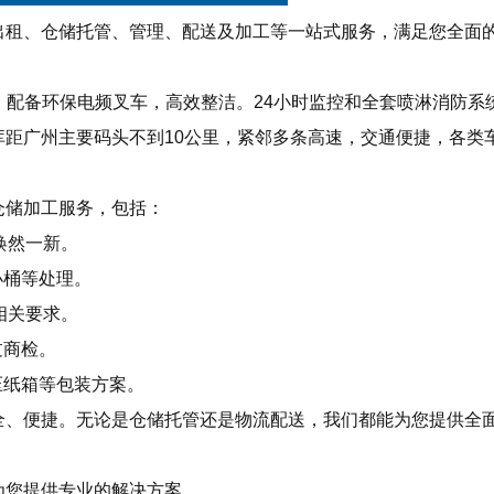
出租、仓储托管、管理、配送及加工等一站式服务，满足您全面
仓，配备环保电频叉车，高效整洁。24小时监控和全套喷淋消防系
距广州主要码头不到10公里，紧邻多条高速，交通便捷，各类
仓储加工服务，包括：
焕然一新。
小桶等处理。
相关要求。
过商检。
压纸箱等包装方案。
全、便捷。无论是仓储托管还是物流配送，我们都能为您提供全
为您提供专业的解决方案。