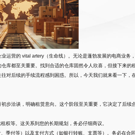
的 vital artery（生命线）。无论是蓬勃发展的电商业务
的仓库都至关重要。找到合适的仓库固然令人欣喜，但接下来的
往往对后续的手续流程感到困惑。所以，今天我们就来看一下，
。
行初步洽谈，明确租赁意向。这个阶段至关重要，它决定了后续
续租权等。这关系到您的长期规划，务必仔细商议。
付、季付等）以及支付方式（如银行转账、支票等）。务必在合