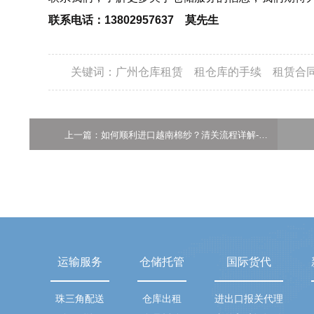
联系电话：13802957637 莫先生
关键词：
广州仓库租赁
租仓库的手续
租赁合
上一篇：如何顺利进口越南棉纱？清关流程详解-广州新天地物流
运输服务
仓储托管
国际货代
珠三角配送
仓库出租
进出口报关代理