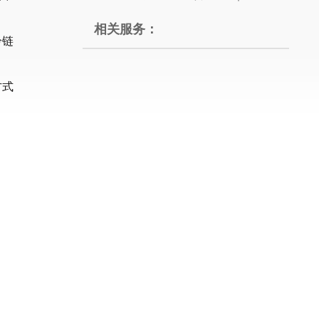
相关服务：
冷链
方式