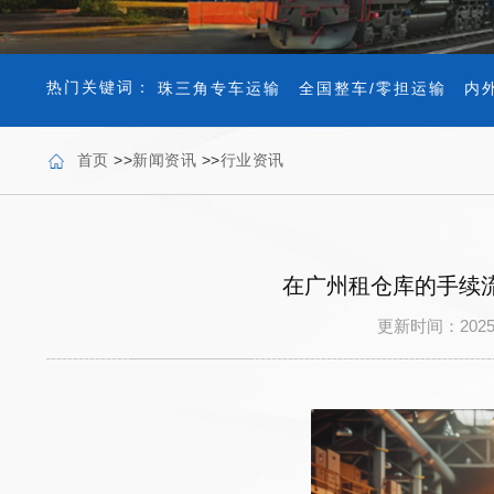
热门关键词：
珠三角专车运输
全国整车/零担运输
内
首页
>>
新闻资讯
>>
行业资讯
在广州租仓库的手续
更新时间：202