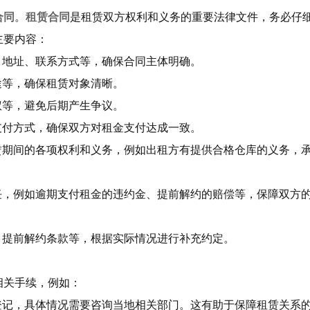
合同
。
租赁合同
是租赁双方权利和义务的重要法律文件，务必仔
主要内容：
、地址、联系方式等，确保合同主体明确。
途等，确保租赁对象清晰。
权等，避免后期产生争议。
支付方式，确保双方对租金支付达成一致。
赁期间的各项权利和义务，例如出租方有提供合格仓库的义务，
任，例如逾期支付租金的违约金、提前解约的赔偿等，保障双方
、提前解约条款等，根据实际情况进行补充约定。
相关手续，例如：
登记，具体情况需要咨询当地相关部门。这有助于保障租赁关系