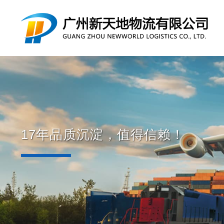
17年品质沉淀，值得信赖！