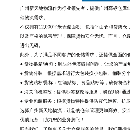
广州新天地物流作为行业领先者，提供广州高标仓库
储物流需求。
不仅拥有12,000平米仓储面积，包括平面仓和货架
以及严格的鼠害管理，保障货物安全无忧。而且，仓库
进出无碍。
此外，为了满足不同客户的仓储需求，还提供全面的
● 货物换箱/换包：解决外包装破损问题，让您的产品
● 货物分装：根据需求进行大包装换小包装、桶装分
● 货物贴标/撕标：红酒贴标、食品贴标等，确保符合
● 海关商检整改：提供标签整改等服务，确保顺利通
● 专业包装服务：根据货物特性提供防震气泡膜、抗
选择广州新天地物流，让您的仓储管理更加高效、安
优质服务，助力您的业务腾飞！
联系我们，了解更多关于仓储服务的信息，我们期待