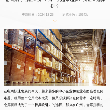
拼？
更新时间：2024-12-25 浏览次数：
1064
次
在电商快速发展的今天，越来越多的中小企业和创业者面临着仓储
难题。租用整个仓库成本太高，但又必须解决仓储需求，这时候，
仓库拼租
成为了一个极具吸引力的选择。那么在广州，
仓库拼租
的