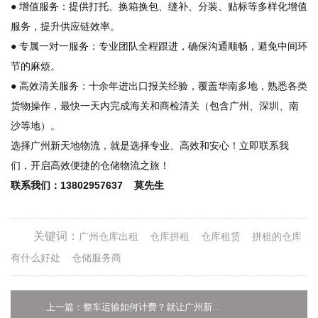
● 增值服务：提供打托、换箱换包、缝补、分装、贴标等多样化增值
服务，提升供应链效率。
● 专属一对一服务：专业团队全程跟进，确保沟通顺畅，避免中间环
节的麻烦。
● 高效清关服务：十余年进出口报关经验，覆盖华南多地，熟悉各类
货物操作，最快一天内完成海关和商检清关（包含广州、深圳、南
沙等地）。
选择广州新天地物流，就是选择专业、高效和安心！立即联系我
们，开启高效便捷的仓储物流之旅！
联系我们：13802957637 莫先生
关键词：
广州仓库出租
仓库拼租
仓库租赁
拼租的仓库
有什么好处
仓储服务商
上一篇：整车运输如何计费？就让广州新天地物流告诉你