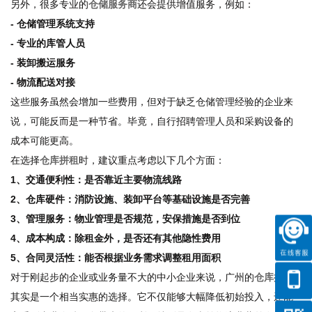
另外，很多专业的
仓储服务商
还会提供增值服务，例如：
- 仓储管理系统支持
- 专业的库管人员
- 装卸搬运服务
- 物流配送对接
这些服务虽然会增加一些费用，但对于缺乏仓储管理经验的企业来
说，可能反而是一种节省。毕竟，自行招聘管理人员和采购设备的
成本可能更高。
在选择
仓库拼租
时，建议重点考虑以下几个方面：
1、交通便利性：是否靠近主要物流线路
2、仓库硬件：消防设施、装卸平台等基础设施是否完善
3、管理服务：物业管理是否规范，安保措施是否到位
4、成本构成：除租金外，是否还有其他隐性费用
5、合同灵活性：能否根据业务需求调整租用面积
对于刚起步的企业或业务量不大的中小企业来说，广州的
仓库拼租
其实是一个相当实惠的选择。它不仅能够大幅降低初始投入，还能