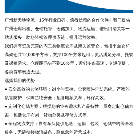
广州新天地物流，15年行业口碑，值得信赖的合作伙伴！我们提供
广州仓库出租
、仓储托管、仓储加工、物流运输、进出口清关等一
站式服务，助您轻松管理供应链，提升运营效率。
我们拥有资质完善的丙二类物流仓库及海关监管仓，包括平面仓和
高架仓共12,000平方米，支持100平方米起租，灵活满足分租、托管
及裸租需求。仓库距码头不到10公里，紧邻多条高速，交通便捷，
各类货车畅通无阻。
选择我们的优势：
● 安全高效的仓储环境：24小时监控、全套喷淋消防系统、严密的
鼠害防护，保障货物安全；配备电频叉车，环保高效。
● 定制化仓储方案：根据您的业务需求和产品特性，量身定制仓储方
案，包括仓库布局、货物分类及存储方式等。
● 全程物流支持：自有车队提供配送、运输、包装、仓储中转等全程
服务，无缝衔接物流链条，降低您的运营成本。