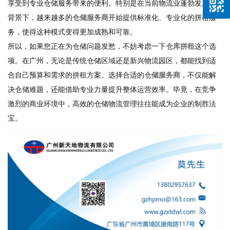
享受到专业仓储服务带来的便利。特别是在当前物流业蓬勃发展的
背景下，越来越多的
仓储服务商
开始提供标准化、专业化的拼租服
务，使得这种模式变得更加成熟和可靠。
所以，如果您正在为仓储问题发愁，不妨考虑一下
仓库拼租
这个选
项。在广州，无论是传统仓储区域还是新兴物流园区，都能找到适
合自己预算和需求的拼租方案。选择合适的
仓储服务商
，不仅能解
决仓储难题，还能借助专业力量提升整体运营效率。毕竟，在竞争
激烈的商业环境中，高效的仓储物流管理往往能成为企业的制胜法
宝。