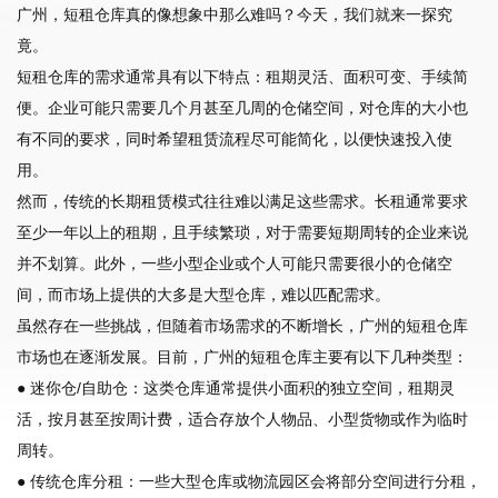
广州，短租仓库真的像想象中那么难吗？今天，我们就来一探究
竟。
短租仓库的需求通常具有以下特点：租期灵活、面积可变、手续简
便。企业可能只需要几个月甚至几周的仓储空间，对仓库的大小也
有不同的要求，同时希望租赁流程尽可能简化，以便快速投入使
用。
然而，传统的长期租赁模式往往难以满足这些需求。长租通常要求
至少一年以上的租期，且手续繁琐，对于需要短期周转的企业来说
并不划算。此外，一些小型企业或个人可能只需要很小的仓储空
间，而市场上提供的大多是大型仓库，难以匹配需求。
虽然存在一些挑战，但随着市场需求的不断增长，广州的短租仓库
市场也在逐渐发展。目前，广州的短租仓库主要有以下几种类型：
● 迷你仓/自助仓：这类仓库通常提供小面积的独立空间，租期灵
活，按月甚至按周计费，适合存放个人物品、小型货物或作为临时
周转。
● 传统仓库分租：一些大型仓库或物流园区会将部分空间进行分租，