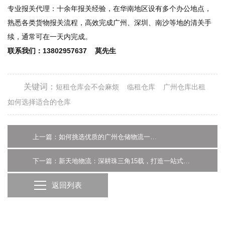
专业报关代理：十余年报关经验，在华南地区设有多个办公地点，
熟悉各类货物报关流程，高效完成广州、深圳、南沙等地的清关手
续，通常可在一天内完成。
联系我们：13802957637 莫先生
关键词：
短租仓库会不会麻烦
临租仓库
广州仓库出租
如何选择适合的仓库
上一篇：如何挑选优质的广州仓储物流一体化服务商？-广州新天地物流
下一篇：新天地物流：深耕珠三角15载，打造一站式物流服务新标杆
返回列表