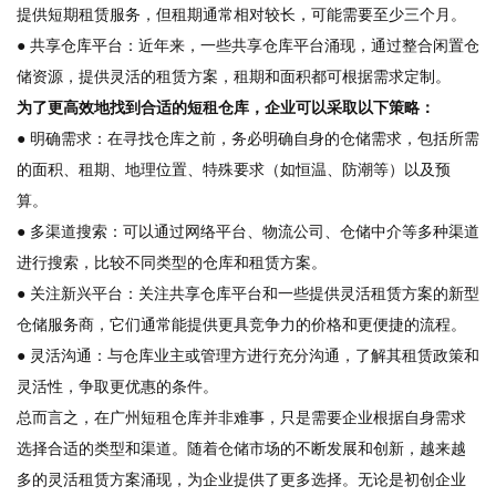
提供短期租赁服务，但租期通常相对较长，可能需要至少三个月。
● 共享仓库平台：近年来，一些共享仓库平台涌现，通过整合闲置仓
储资源，提供灵活的租赁方案，租期和面积都可根据需求定制。
为了更高效地找到合适的短租仓库，企业可以采取以下策略：
● 明确需求：在寻找仓库之前，务必明确自身的仓储需求，包括所需
的面积、租期、地理位置、特殊要求（如恒温、防潮等）以及预
算。
● 多渠道搜索：可以通过网络平台、物流公司、仓储中介等多种渠道
进行搜索，比较不同类型的仓库和租赁方案。
● 关注新兴平台：关注共享仓库平台和一些提供灵活租赁方案的新型
仓储服务商，它们通常能提供更具竞争力的价格和更便捷的流程。
● 灵活沟通：与仓库业主或管理方进行充分沟通，了解其租赁政策和
灵活性，争取更优惠的条件。
总而言之，在广州短租仓库并非难事，只是需要企业根据自身需求
选择合适的类型和渠道。随着仓储市场的不断发展和创新，越来越
多的灵活租赁方案涌现，为企业提供了更多选择。无论是初创企业