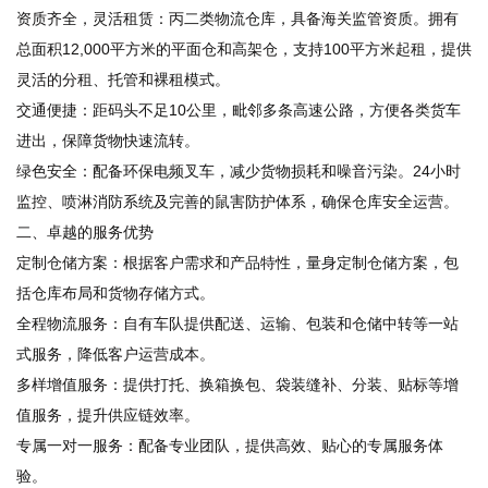
资质齐全，灵活租赁：丙二类物流仓库，具备海关监管资质。拥有
总面积12,000平方米的平面仓和高架仓，支持100平方米起租，提供
灵活的分租、托管和裸租模式。
交通便捷：距码头不足10公里，毗邻多条高速公路，方便各类货车
进出，保障货物快速流转。
绿色安全：配备环保电频叉车，减少货物损耗和噪音污染。24小时
监控、喷淋消防系统及完善的鼠害防护体系，确保仓库安全运营。
二、卓越的服务优势
定制仓储方案：根据客户需求和产品特性，量身定制仓储方案，包
括仓库布局和货物存储方式。
全程物流服务：自有车队提供配送、运输、包装和仓储中转等一站
式服务，降低客户运营成本。
多样增值服务：提供打托、换箱换包、袋装缝补、分装、贴标等增
值服务，提升供应链效率。
专属一对一服务：配备专业团队，提供高效、贴心的专属服务体
验。