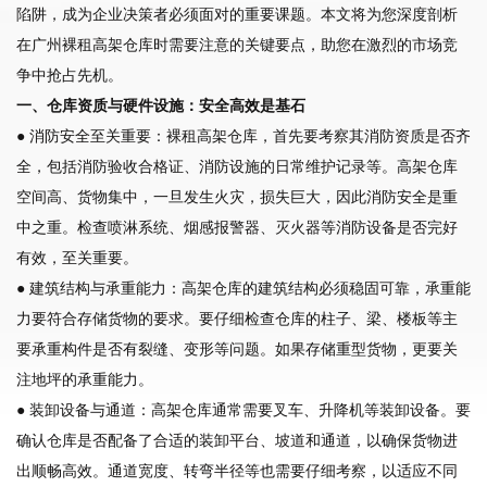
陷阱，成为企业决策者必须面对的重要课题。本文将为您深度剖析
在广州裸租高架仓库时需要注意的关键要点，助您在激烈的市场竞
争中抢占先机。
一、仓库资质与硬件设施：安全高效是基石
● 消防安全至关重要：裸租高架仓库，首先要考察其消防资质是否齐
全，包括消防验收合格证、消防设施的日常维护记录等。高架仓库
空间高、货物集中，一旦发生火灾，损失巨大，因此消防安全是重
中之重。检查喷淋系统、烟感报警器、灭火器等消防设备是否完好
有效，至关重要。
● 建筑结构与承重能力：高架仓库的建筑结构必须稳固可靠，承重能
力要符合存储货物的要求。要仔细检查仓库的柱子、梁、楼板等主
要承重构件是否有裂缝、变形等问题。如果存储重型货物，更要关
注地坪的承重能力。
● 装卸设备与通道：高架仓库通常需要叉车、升降机等装卸设备。要
确认仓库是否配备了合适的装卸平台、坡道和通道，以确保货物进
出顺畅高效。通道宽度、转弯半径等也需要仔细考察，以适应不同