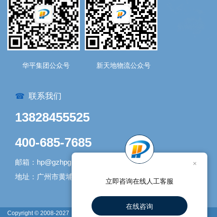
华平集团公众号
新天地物流公众号
联系我们
☎
13828455525
400-685-7685
邮箱：hp@gzhpgroup.com
×
地址：广州市黄埔区开发大道1338号1号库
立即咨询在线人工客服
在线咨询
Copyright © 2008-2027
网站地图
广州新天地物流有限公司 版权所有 |