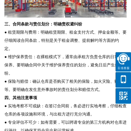
三、合同条款与责任划分：明确责权避纠纷
● 租赁期限与费用：明确租赁期限、租金支付方式、押金金额等。要
仔细阅读合同条款，特别是关于租金调整、提前解约等方面的约
定。
● 维护保养责任：在裸租模式下，通常由承租方负责仓库的日常维护
保养。要明确合同中关于维护保养责任的划分，避免日后产生纠
纷。
● 保险与赔偿：确认仓库是否购买了相关的保险，如火灾险、财产险
等。要明确在发生意外事故时的责任划分和赔偿方式。
四、其他注意事项
● 实地考察不可或缺：在签订合同前，务必进行实地考察，仔细检查
仓库的各项设施和环境，与出租方进行充分沟通。
● 专业评估不可少：如有需要，可以聘请专业的第三方机构对仓库进
行评估，以确保其符合安全和运营标准。