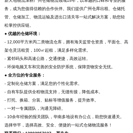
新天地物流深耕广州仓储物流领域15年，以卓越的口碑和专业的服
务，成为您值得信赖的合作伙伴。我们提供
广州仓库出租
、仓储托
管、仓储加工、物流运输及进出口清关等一站式解决方案，助您轻
松掌控供应链。
● 优越的仓储环境：
- 12,000平方米丙二类物流仓库，拥有海关监管仓资质，平面仓、高
架仓灵活租赁，100㎡起租，满足多样化需求。
- 紧邻码头和高速公路，交通便捷，高效运转。
- 环保电频叉车和完善的安全防护系统，保障货物安全无忧。
● 全方位的专业服务：
- 定制化仓储方案，满足您的个性化需求。
- 自有车队提供全程物流支持，无缝衔接，降低成本。
- 打托、换箱、分装、贴标等增值服务，提升效率。
- 一对一专属团队，沟通无障碍。
- 10余年经验的报关团队，华南多地设有办公点，助您快速通关。
选择华平，选择高效、安全、便捷的一站式仓储物流服务！