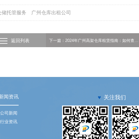
仓储托管服务
广州仓库出租公司
返回列表
下一篇：2024年广州高架仓库租赁指南：如何查找出租信息
新闻资讯
♥
关注我们
公司新闻
行业资讯