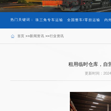
热门关键词：
珠三角专车运输
全国整车/零担运输
内
首页
>>
新闻资讯
>>
行业资讯
租用临时仓库，自
更新时间：202