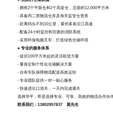
- 拥有2个平面仓和2个高架仓，总面积12,000平方米
- 具备丙二类物流仓库及海关监管仓资质
- 距离码头不到10公里，紧邻多条沿江高速
- 配备24小时监控和完善的消防系统
- 采用环保电频叉车，打造绿色仓储环境
● 专业的服务体系
- 提供100平方米起的灵活租赁方案
- 量身定制个性化仓储解决方案
- 自有车队保障物流配送高效运转
- 专业团队提供一对一贴心服务
- 快速进出口清关，一天内完成通关
选择华平，即是选择专业、可靠、高效的物流合作伙
联系我们：13802957637 莫先生