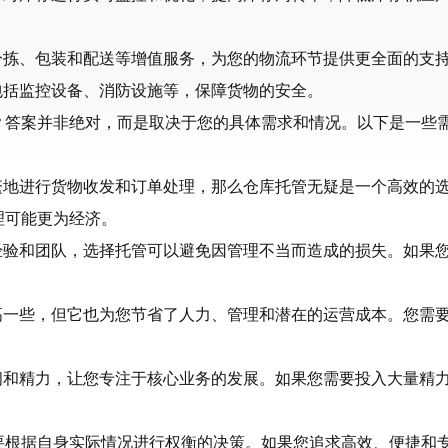
分拣、包装和配送等增值服务，为您的物流环节提供更全面的支
包括监控设备、消防设施等，保障货物的安全。
？答案并非绝对，而是取决于您的具体需求和情况。以下是一些
繁地进行货物收发和订单处理，那么仓库托管无疑是一个高效的
理可能更为经济。
经验和团队，选择托管可以避免因管理不当而造成的损失。如果
高一些，但它也为您节省了人力、管理和潜在的运营成本。您需
间和精力，让您专注于核心业务的发展。如果您需要投入大量精
要根据自身实际情况进行权衡的决策。如果您追求高效、便捷和