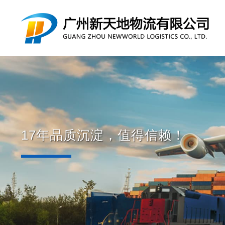
17年品质沉淀，值得信赖！