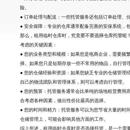
险。
● 订单处理与配送：一些托管服务还包括订单处理、
● 安全保障：专业的仓库通常配备完善的安保系统，
那么，租用临时仓库时，究竟
要不要选择仓库托管
呢
考虑的关键因素：
● 您的业务类型和规模：如果您是电商企业，需要频
择。如果您只是短期存放一些不常用的物品，自行管
● 您的仓储经验和资源：如果您缺乏专业的仓储管理
自己的物流团队和管理体系，则可以考虑自行管理。
● 您的预算：托管服务通常会比单纯的场地租赁费用
合考虑各种因素，做出性价比最高的选择。
● 您的时间和精力：托管服务可以为您节省大量的时
仓储管理上，可能会影响其他方面的工作。
综上所述，租用临时仓库时是否选择托管，是一个需