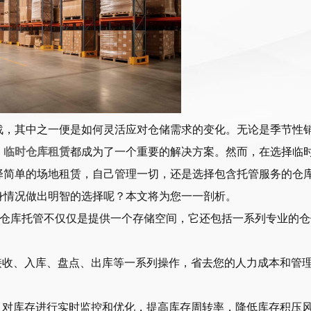
战，其中之一便是如何灵活应对仓储需求的变化。无论是季节性
，
临时仓库租赁
都成为了一个重要的解决方案。然而，在选择临
择简单的场地租赁，自己管理一切，还是选择包含托管服务的仓
身情况做出明智的选择呢？本文将为您一一剖析。
，仓库托管不仅仅是提供一个存储空间，它还包括一系列专业的仓
接收、入库、盘点、出库等一系列操作，省去您的人力成本和管
，对库存进行实时监控和优化，提高库存周转率，降低库存积压