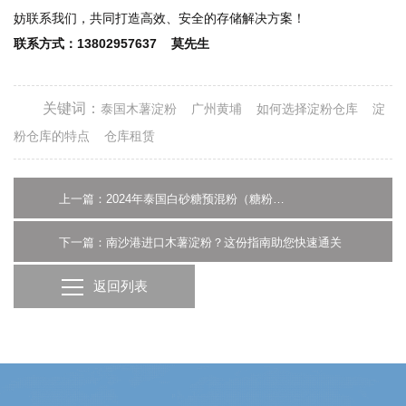
妨联系我们，共同打造高效、安全的存储解决方案！
联系方式：13802957637 莫先生
关键词：
泰国木薯淀粉
广州黄埔
如何选择淀粉仓库
淀
粉仓库的特点
仓库租赁
上一篇：2024年泰国白砂糖预混粉（糖粉）进口清关，这份指南不容错过
下一篇：南沙港进口木薯淀粉？这份指南助您快速通关
返回列表