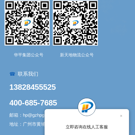
华平集团公众号
新天地物流公众号
联系我们
☎
13828455525
400-685-7685
邮箱：hp@gzhpgroup.com
×
地址：广州市黄埔区开发大道1338号1号库
立即咨询在线人工客服