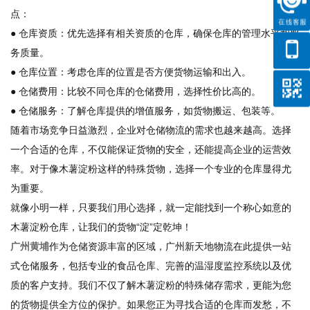
点：
● 仓库资质：优先选择有相关资质的仓库，确保仓库的管理水平和服
务质量。
● 仓库位置：考虑仓库的位置是否方便货物运输和出入。
● 仓储费用：比较不同仓库的仓储费用，选择性价比高的。
● 仓储服务：了解仓库提供的增值服务，如货物搬运、包装等。
随着市场竞争日益激烈，企业对仓储物流的需求也越来越高。选择
一个合适的仓库，不仅能保证货物的安全，还能提高企业的运营效
率。对于像木薯淀粉这样的特殊货物，选择一个专业的仓库显得尤
为重要。
就像小明一样，只要我们用心选择，就一定能找到一个称心如意的
木薯淀粉仓库，让我们的货物“淀”定乾坤！
广州黄埔
作为仓储资源丰富的区域，广州新天地物流在此提供一站
式仓储服务，包括专业的食品仓库、完善的温湿度监控系统以及优
质的客户支持。我们不仅了解木薯淀粉的特殊储存需求，更能为您
的货物提供全方位的保护。如果您正为寻找合适的仓库而发愁，不