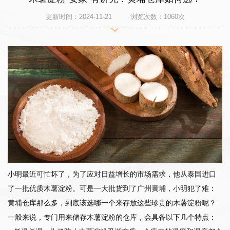
更新时间：2024-11-21 浏览次数：
1060
次
小明最近可忙坏了，为了应对日益增长的市场需求，他从泰国进口
了一批优质木薯淀粉。可是一大批货到了
广州黄埔
，小明犯了难：
黄埔仓库那么多，到底该选哪一个来存放这些珍贵的木薯淀粉呢？
一般来说，专门用来储存木薯淀粉的仓库，会具备以下几个特点：