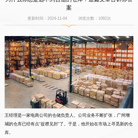
案
更新时间：2024-11-04 浏览次数：
1082
次
王经理是一家电商公司的仓储负责人。公司业务不断扩张，
广州增
城
的仓库已经有点“捉襟见肘”了。于是，他开始在市场上寻觅新的仓
库。