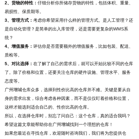
2、货物的特性：
仔细分析你所储存货物的特性，包括体积、重量、
易损性、保质期等。
3、管理方式：
考虑你希望采用什么样的管理方式。是人工管理？还
是自动化管理？是简单的出入库管理，还是需要更复杂的WMS系
统？
4、增值服务：
评估你是否需要额外的增值服务，比如包装、配送、
质检等。
5、对比选择：
在了解了自己的需求后，就可以开始比较不同的仓库
了。除了价格和位置，还要关注仓库的硬件设施、管理水平、服务
态度等。
广州增城
仓库众多，选择到性价比高的仓库并不难。关键是要从自
身的需求出发，综合考虑各种因素，而不是仅仅盯着价格和位置，
这样才能选到适合自己的、性价比高的仓库。
所以，在选择仓库时，别忘了问自己：这个仓库，真的适合我吗？
希望这篇文章能帮助你在
广州增城
找到一个理想的仓库！
如果您最近在寻找仓库，欢迎随时咨询我们，我们将为您提供仓