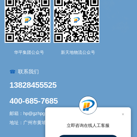
华平集团公众号
新天地物流公众号
联系我们
☎
13828455525
400-685-7685
邮箱：hp@gzhpgroup.com
×
地址：广州市黄埔区开发大道1338号1号库
立即咨询在线人工客服