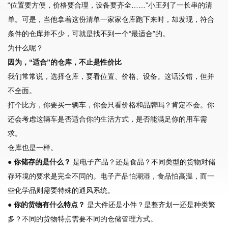
“位置要方便，价格要合理，设备要齐全……”小王列了一长串的清
单。可是，当他拿着这份清单一家家仓库跑下来时，却发现，符合
条件的仓库并不少，可就是找不到一个“最适合”的。
为什么呢？
因为，“适合”的仓库，不止是性价比
我们常常说，选择仓库，要看位置、价格、设备。这话没错，但并
不全面。
打个比方，你要买一辆车，你会只看价格和品牌吗？肯定不会。你
还会考虑这辆车是否适合你的生活方式，是否能满足你的用车需
求。
仓库也是一样。
● 你储存的是什么？
是电子产品？还是食品？不同类型的货物对储
存环境的要求是完全不同的。电子产品怕潮湿，食品怕高温，而一
些化学品则需要特殊的通风系统。
● 你的货物有什么特点？
是大件还是小件？是整齐划一还是种类繁
多？不同的货物特点需要不同的仓储管理方式。