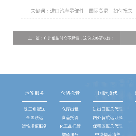
关键词：
进口汽车零部件
国际贸易
如何报关
上一篇：广州租临时仓不踩雷，这份攻略请收好！
运输服务
仓储托管
国际货代
珠三角配送
仓库出租
进出口报关代理
全国联运
食品托管
内外贸航运订舱
运输增值服务
化工品托管
保税区报关代理
增值服务
中港物流清关