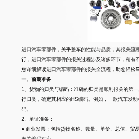
进口汽车零部件
，关乎整车的性能与品质，其
报关流
行，
进口汽车零部件
的报关过程涉及诸多环节，稍有
您详细解读
进口汽车零部件
的报关全流程，助您轻松
一、前期准备
1、货物的归类与编码：准确的归类是顺利报关的第
行归类，确定其相应的HS编码。例如，一款汽车发动
码。
2、单证准备：
● 商业发票：包括货物名称、数量、单价、总值、贸
海关编码对应。