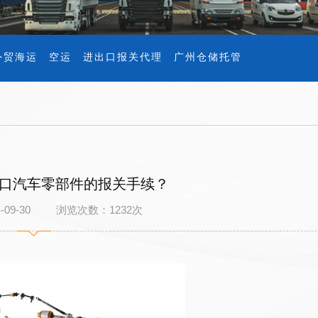
外贸海运
空运
进出口报关代理
广州仓储托管
口汽车零部件的报关手续？
4-09-30 浏览次数：
1232
次