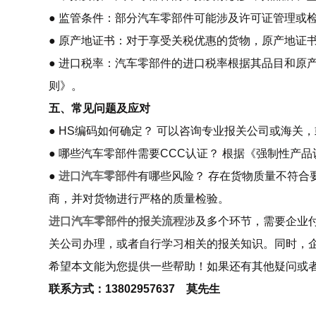
● 监管条件：部分汽车零部件可能涉及许可证管理或
● 原产地证书：对于享受关税优惠的货物，原产地证
● 进口税率：汽车零部件的进口税率根据其品目和原
则》。
五、常见问题及应对
● HS编码如何确定？ 可以咨询专业报关公司或海关
● 哪些汽车零部件需要CCC认证？ 根据《强制性产
●
进口汽车零部件
有哪些风险？ 存在货物质量不符合
商，并对货物进行严格的质量检验。
进口汽车零部件
的
报关流程
涉及多个环节，需要企业
关公司办理，或者自行学习相关的报关知识。同时，
希望本文能为您提供一些帮助！如果还有其他疑问或
联系方式：13802957637 莫先生