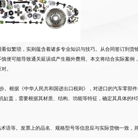
程
看似繁琐，实则蕴含着诸多专业知识与技巧。从合同签订到货
不慎便可能导致通关延误或产生额外费用。本文将结合实际案例
应对。
一步。根据《中华人民共和国进出口税则》，对进口的汽车零部件
机缸盖，需要根据其材质、结构、功能等特征，确定其具体的H
易术语等。发票上的品名、规格型号等信息应与实际货物一致，