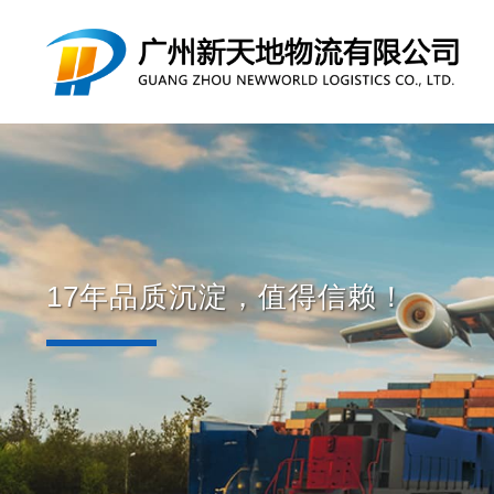
17年品质沉淀，值得信赖！