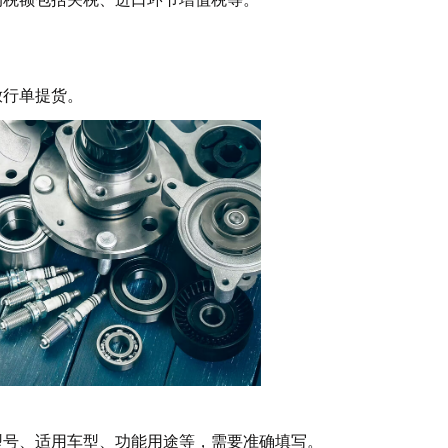
放行单提货。
型号、适用车型、功能用途等，需要准确填写。