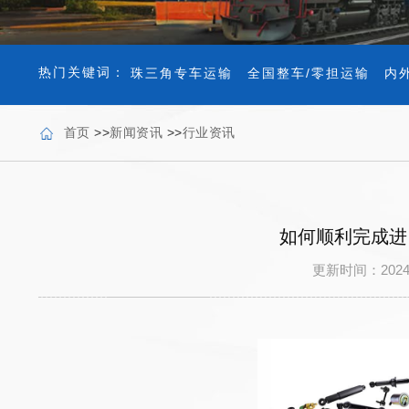
热门关键词：
珠三角专车运输
全国整车/零担运输
内
首页
>>
新闻资讯
>>
行业资讯
如何顺利完成进
更新时间：202