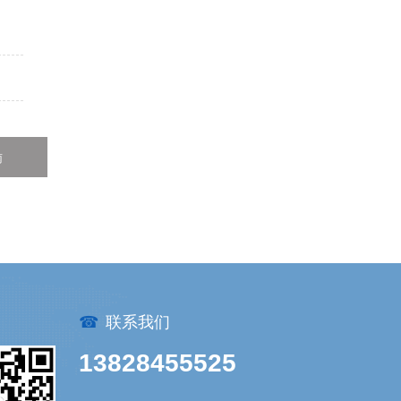
南
☎
联系我们
13828455525