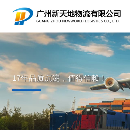
17年品质沉淀，值得信赖！