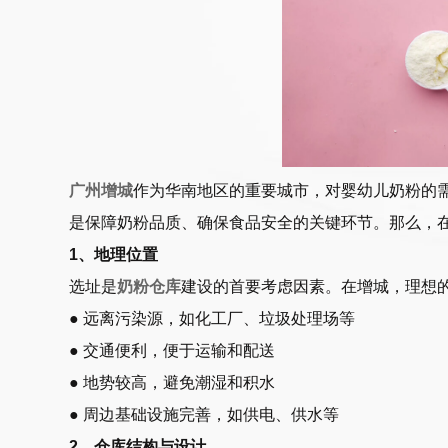
广州增城
作为华南地区的重要城市，对婴幼儿奶粉的
是保障奶粉品质、确保食品安全的关键环节。那么，
1、地理位置
选址是
奶粉仓库
建设的首要考虑因素。在增城，理想
● 远离污染源，如化工厂、垃圾处理场等
● 交通便利，便于运输和配送
● 地势较高，避免潮湿和积水
● 周边基础设施完善，如供电、供水等
2、仓库结构与设计