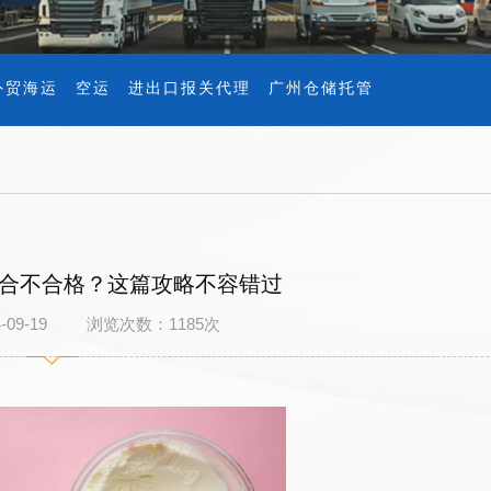
外贸海运
空运
进出口报关代理
广州仓储托管
合不合格？这篇攻略不容错过
4-09-19 浏览次数：
1185
次