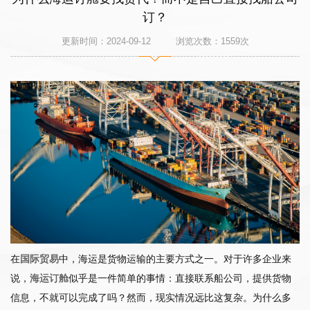
订？
更新时间：2024-09-12 浏览次数：
1559
次
在
国际贸易
中，海运是货物运输的主要方式之一。对于许多企业来
说，
海运订舱
似乎是一件简单的事情：直接联系船公司，提供货物
信息，不就可以完成了吗？然而，现实情况远比这复杂。为什么多