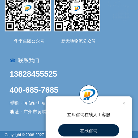
华平集团公众号
新天地物流公众号
联系我们
☎
13828455525
400-685-7685
邮箱：hp@gzhpgroup.com
×
地址：广州市黄埔区开发大道1338号1号库
立即咨询在线人工客服
在线咨询
Copyright © 2008-2027
网站地图
广州新天地物流有限公司 版权所有 |