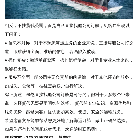
相反，不找
货代公司
，而是自己直接找船公司订舱，则容易出现以
下问题：
● 信息不对称：对于不熟悉海运业务的企业来说，直接与船公司打交
道，很难获得全面、准确的信息，容易陷入被动。
● 操作复杂：海运单证繁琐，操作流程复杂，对于非专业人士来说，
很容易出错。
● 服务不全面：船公司主要负责船舶的运输，对于其他环节的服务，
如报关、仓储等，往往需要客户自行解决。
综上所述，虽然直接找船公司订舱是可行的，但对于大多数企业来
说，选择货代无疑是更明智的选择。 货代的专业知识、资源优势和
服务优势，能够为客户提供更加高效、便捷、安全的运输服务。
希望这篇文章能够帮助您更好地了解
海运订舱
，做出正确的选择。
如果你还有其他问题或者需求，欢迎随时联系我们。
联系方式：13802957637 莫先生