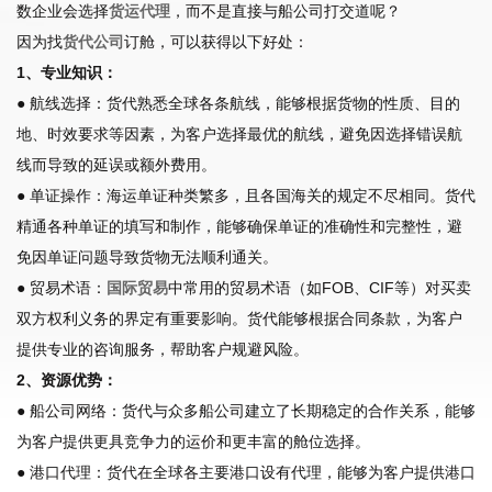
数企业会选择
货运代理
，而不是直接与船公司打交道呢？
因为找
货代公司
订舱，可以获得以下好处：
1、专业知识：
● 航线选择：货代熟悉全球各条航线，能够根据货物的性质、目的
地、时效要求等因素，为客户选择最优的航线，避免因选择错误航
线而导致的延误或额外费用。
● 单证操作：海运单证种类繁多，且各国海关的规定不尽相同。货代
精通各种单证的填写和制作，能够确保单证的准确性和完整性，避
免因单证问题导致货物无法顺利通关。
● 贸易术语：
国际贸易
中常用的贸易术语（如FOB、CIF等）对买卖
双方权利义务的界定有重要影响。货代能够根据合同条款，为客户
提供专业的咨询服务，帮助客户规避风险。
2、资源优势：
● 船公司网络：货代与众多船公司建立了长期稳定的合作关系，能够
为客户提供更具竞争力的运价和更丰富的舱位选择。
● 港口代理：货代在全球各主要港口设有代理，能够为客户提供港口