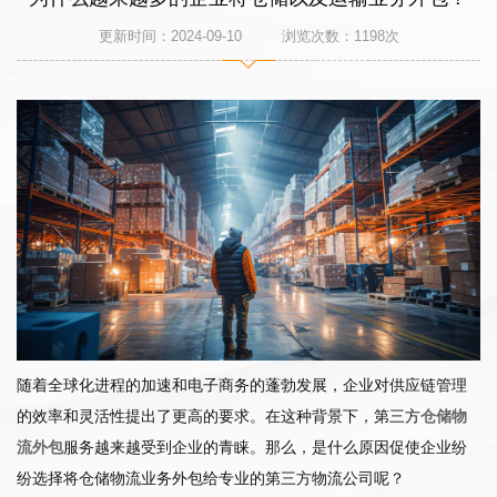
更新时间：2024-09-10 浏览次数：
1198
次
随着全球化进程的加速和电子商务的蓬勃发展，企业对供应链管理
的效率和灵活性提出了更高的要求。在这种背景下，第三方
仓储物
流外包
服务越来越受到企业的青睐。那么，是什么原因促使企业纷
纷选择将仓储物流业务外包给专业的第三方物流公司呢？