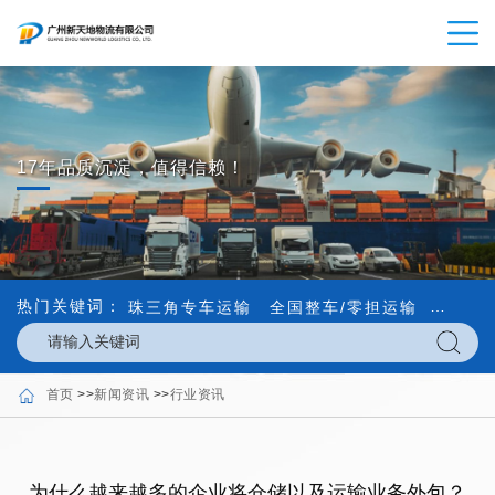
17年品质沉淀，值得信赖！
热门关键词：
珠三角专车运输
全国整车/零担运输
内外贸
首页
>>
新闻资讯
>>
行业资讯
为什么越来越多的企业将仓储以及运输业务外包？