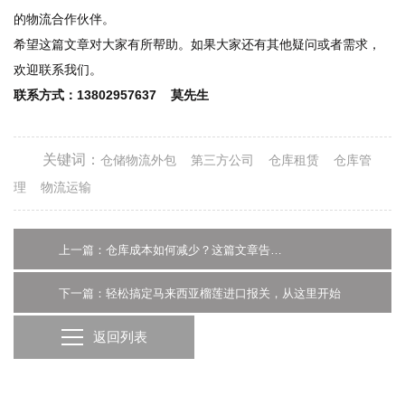
的物流合作伙伴。
希望这篇文章对大家有所帮助。如果大家还有其他疑问或者需求，
欢迎联系我们。
联系方式：13802957637 莫先生
关键词：
仓储物流外包
第三方公司
仓库租赁
仓库管
理
物流运输
上一篇：仓库成本如何减少？这篇文章告诉你
下一篇：轻松搞定马来西亚榴莲进口报关，从这里开始
返回列表