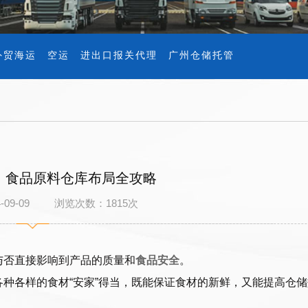
外贸海运
空运
进出口报关代理
广州仓储托管
：食品原料仓库布局全攻略
4-09-09 浏览次数：
1815
次
与否直接影响到产品的质量和
食品安全
。
各种各样的食材“安家”得当，既能保证食材的新鲜，又能提高仓储