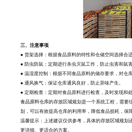
三、注意事项
● 货架选择：根据食品原料的特性和仓储空间选择合
● 防虫防鼠：定期进行杀虫灭鼠工作，防止虫害和鼠
● 温湿度控制：根据不同食品原料的储存要求，对仓
● 通风换气：保证仓库通风良好，防止异味产生。
● 定期检查：定期对食品原料进行检查，及时发现和
食品原料仓库
的
存放区域
规划是一个系统工程，需要
划，可以有效提高仓库的利用率，降低食品损耗，保
温馨提示：上述建议仅供参考，具体的
存放区域
规划
更详细、更适合的方案。