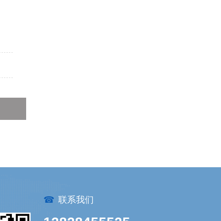
？
☎
联系我们