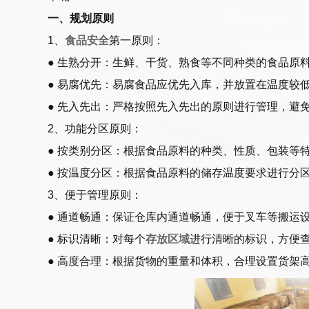
一、规划原则
1、
食品安全
第一原则：
● 生熟分开：生鲜、干货、熟食等不同种类的食品原
● 易腐优先：易腐食品应优先入库，并放置在温度较
● 先入先出：严格按照先入先出的原则进行管理，避
2、功能分区原则：
● 按类别分区：根据食品原料的种类、性质、包装等
● 按温度分区：根据食品原料的储存温度要求进行分
3、便于管理原则：
● 通道畅通：保证仓库内通道畅通，便于叉车等搬运
● 标识清晰：对每个
存放区域
进行清晰的标识，方便
● 高度合理：根据货物的重量和体积，合理设置货架