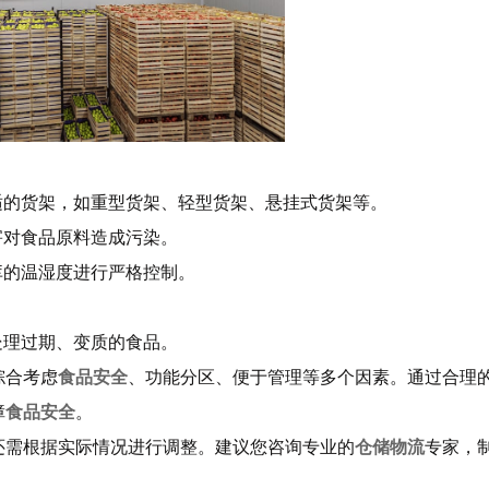
适的货架，如重型货架、轻型货架、悬挂式货架等。
害对食品原料造成污染。
库的温湿度进行严格控制。
处理过期、变质的食品。
综合考虑
食品安全
、功能分区、便于管理等多个因素。通过合理
障
食品安全
。
还需根据实际情况进行调整。建议您咨询专业的
仓储物流
专家，