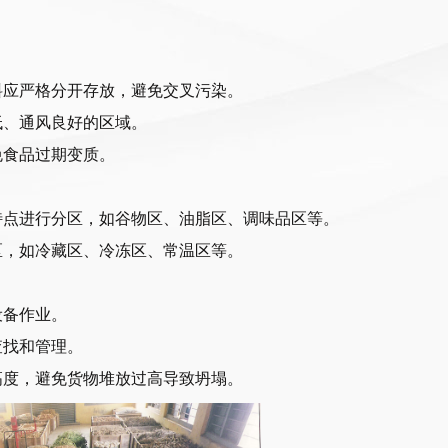
料应严格分开存放，避免交叉污染。
低、通风良好的区域。
免食品过期变质。
特点进行分区，如谷物区、油脂区、调味品区等。
区，如冷藏区、冷冻区、常温区等。
设备作业。
查找和管理。
高度，避免货物堆放过高导致坍塌。