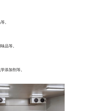
品等。
调味品等。
化学添加剂等。