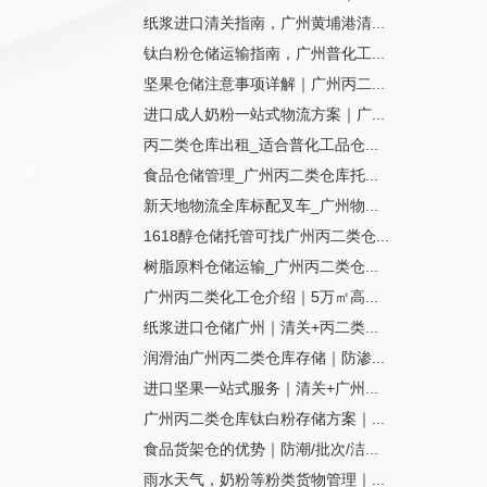
纸浆进口清关指南，广州黄埔港清...
钛白粉仓储运输指南，广州普化工...
坚果仓储注意事项详解｜广州丙二...
进口成人奶粉一站式物流方案｜广...
丙二类仓库出租_适合普化工品仓...
食品仓储管理_广州丙二类仓库托...
新天地物流全库标配叉车_广州物...
1618醇仓储托管可找广州丙二类仓...
树脂原料仓储运输_广州丙二类仓...
广州丙二类化工仓介绍｜5万㎡高...
纸浆进口仓储广州｜清关+丙二类...
润滑油广州丙二类仓库存储｜防渗...
进口坚果一站式服务｜清关+广州...
广州丙二类仓库钛白粉存储方案｜...
食品货架仓的优势｜防潮/批次/洁...
雨水天气，奶粉等粉类货物管理｜...