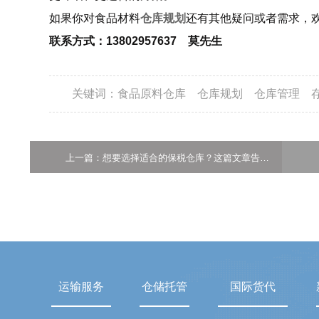
如果你对食品材料
仓库规划
还有其他疑问或者需求，
联系方式：13802957637 莫先生
关键词：
食品原料仓库
仓库规划
仓库管理
上一篇：想要选择适合的保税仓库？这篇文章告诉你
运输服务
仓储托管
国际货代