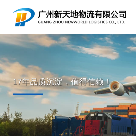
17年品质沉淀，值得信赖！