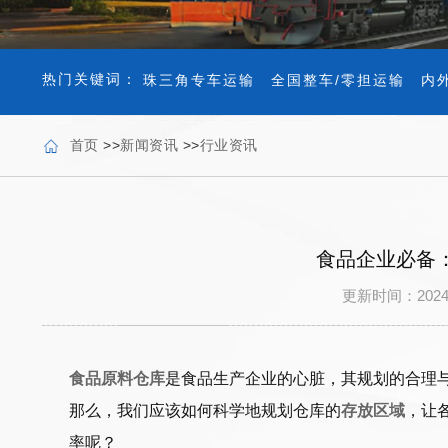
热门关键词：
珠三角专车运输
全国整车/零担运输
内
首页
>>
新闻资讯
>>
行业资讯
食品企业必备
更新时间：202
食品原料仓库
是食品生产企业的心脏，其规划的合理
那么，我们应该如何科学地规划仓库的
存放区域
，让
率呢？