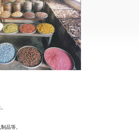
性。
乳制品等。