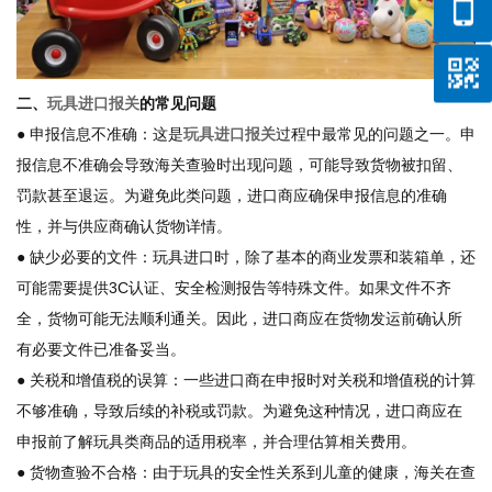
二、
玩具进口报关
的常见问题
● 申报信息不准确：这是
玩具进口报关
过程中最常见的问题之一。申
报信息不准确会导致海关查验时出现问题，可能导致货物被扣留、
罚款甚至退运。为避免此类问题，进口商应确保申报信息的准确
性，并与供应商确认货物详情。
● 缺少必要的文件：玩具进口时，除了基本的商业发票和装箱单，还
可能需要提供3C认证、安全检测报告等特殊文件。如果文件不齐
全，货物可能无法顺利通关。因此，进口商应在货物发运前确认所
有必要文件已准备妥当。
● 关税和增值税的误算：一些进口商在申报时对关税和增值税的计算
不够准确，导致后续的补税或罚款。为避免这种情况，进口商应在
申报前了解玩具类商品的适用税率，并合理估算相关费用。
● 货物查验不合格：由于玩具的安全性关系到儿童的健康，海关在查