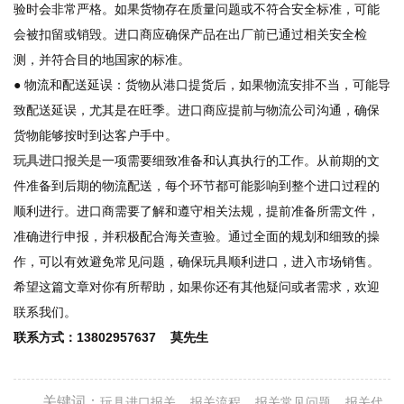
验时会非常严格。如果货物存在质量问题或不符合安全标准，可能
会被扣留或销毁。进口商应确保产品在出厂前已通过相关安全检
测，并符合目的地国家的标准。
● 物流和配送延误：货物从港口提货后，如果物流安排不当，可能导
致配送延误，尤其是在旺季。进口商应提前与物流公司沟通，确保
货物能够按时到达客户手中。
玩具进口报关
是一项需要细致准备和认真执行的工作。从前期的文
件准备到后期的物流配送，每个环节都可能影响到整个进口过程的
顺利进行。进口商需要了解和遵守相关法规，提前准备所需文件，
准确进行申报，并积极配合海关查验。通过全面的规划和细致的操
作，可以有效避免常见问题，确保玩具顺利进口，进入市场销售。
希望这篇文章对你有所帮助，如果你还有其他疑问或者需求，欢迎
联系我们。
联系方式：13802957637 莫先生
关键词：
玩具进口报关
报关流程
报关常见问题
报关代