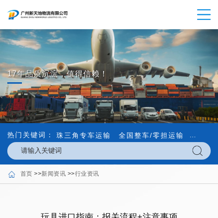
17年品质沉淀，值得信赖！
热门关键词：
珠三角专车运输
全国整车/零担运输
内外贸
首页
>>
新闻资讯
>>
行业资讯
玩具进口指南：报关流程+注意事项