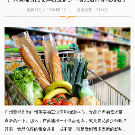
更新时间：2024-08-27 浏览次数：
1187
次
广州黄埔
作为广州重要的工业区和物流中心，食品仓库的需求量一
直居高不下。那么，在黄埔租一个食品仓库，究竟要花多少钱呢？
其实，食品仓库的租金并非一成不变，而是受到诸多因素的影响，