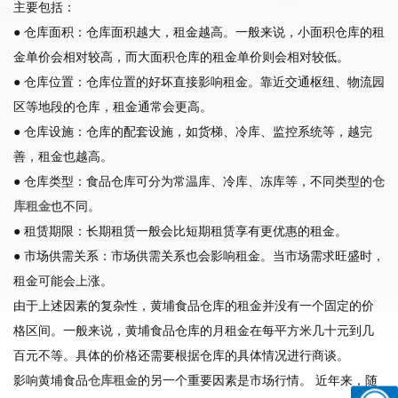
主要包括：
● 仓库面积：仓库面积越大，租金越高。一般来说，小面积仓库的租
金单价会相对较高，而大面积仓库的租金单价则会相对较低。
● 仓库位置：仓库位置的好坏直接影响租金。靠近交通枢纽、物流园
区等地段的仓库，租金通常会更高。
● 仓库设施：仓库的配套设施，如货梯、冷库、监控系统等，越完
善，租金也越高。
● 仓库类型：食品仓库可分为常温库、冷库、冻库等，不同类型的
仓
库租金
也不同。
● 租赁期限：长期租赁一般会比短期租赁享有更优惠的租金。
● 市场供需关系：市场供需关系也会影响租金。当市场需求旺盛时，
租金可能会上涨。
由于上述因素的复杂性，黄埔食品仓库的租金并没有一个固定的价
格区间。一般来说，黄埔食品仓库的月租金在每平方米几十元到几
百元不等。具体的价格还需要根据仓库的具体情况进行商谈。
影响黄埔食品
仓库租金
的另一个重要因素是市场行情。 近年来，随