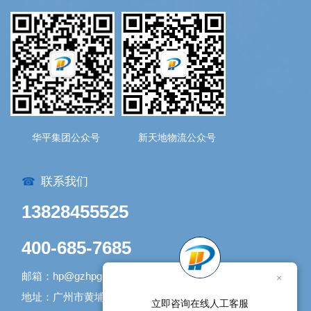
华平集团公众号
新天地物流公众号
联系我们
☎
13828455525
400-685-7685
邮箱：hp@gzhpgroup.com
×
地址：广州市黄埔区开发大道1338号1号库
立即咨询在线人工客服