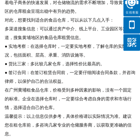
着电子商务的快速发展，对仓储物流的需求不断增加，导致黄埔地
区的
仓库租金
呈现出稳中有升的趋势。
对此，想要找到适合的食品仓库，可以从以下几点入手：
多渠道搜集信息：可以通过房产中介、线上平台、工业园区等渠
道，搜集黄埔地区的
食品仓库租赁
信息。
● 实地考察：在选择仓库时，一定要实地考察，了解仓库的实际情
况，包括面积、层高、承重、消防设施等。
● 货比三家：多比较几家仓库，选择性价比最高的。
● 签订合同：在签订租赁合同前，一定要仔细阅读合同条款，并咨询
律师，以保护自己的合法权益。
在
广州黄埔
租食品仓库，价格受到多种因素的影响，没有一个固定
的标准。企业在选择仓库时，一定要综合考虑自身的需求和市场行
情，选择适合自己的仓库。
温馨提示：以上信息仅供参考，具体价格请以实际情况为准。建议
您在租仓库前，多咨询几家专业的
仓储服务商
，以获取更准确的信
息。