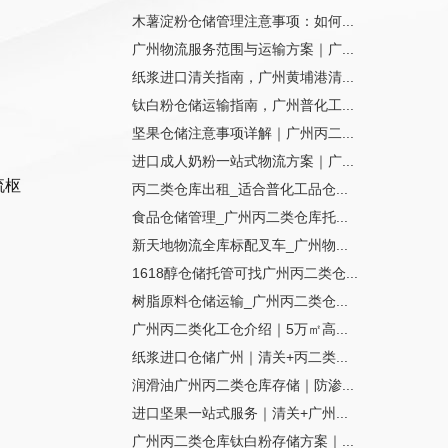
木薯淀粉仓储管理注意事项：如何...
广州物流服务范围与运输方案｜广...
纸浆进口清关指南，广州黄埔港清...
钛白粉仓储运输指南，广州普化工...
坚果仓储注意事项详解｜广州丙二...
进口成人奶粉一站式物流方案｜广...
流枢
丙二类仓库出租_适合普化工品仓...
食品仓储管理_广州丙二类仓库托...
新天地物流全库标配叉车_广州物...
1618醇仓储托管可找广州丙二类仓...
树脂原料仓储运输_广州丙二类仓...
广州丙二类化工仓介绍｜5万㎡高...
纸浆进口仓储广州｜清关+丙二类...
润滑油广州丙二类仓库存储｜防渗...
进口坚果一站式服务｜清关+广州...
广州丙二类仓库钛白粉存储方案｜...