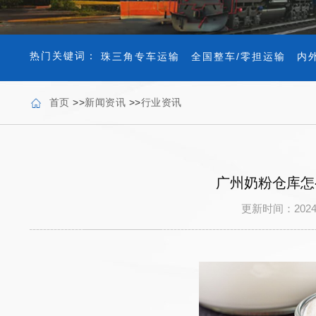
热门关键词：
珠三角专车运输
全国整车/零担运输
内
首页
>>
新闻资讯
>>
行业资讯
广州奶粉仓库怎
更新时间：202