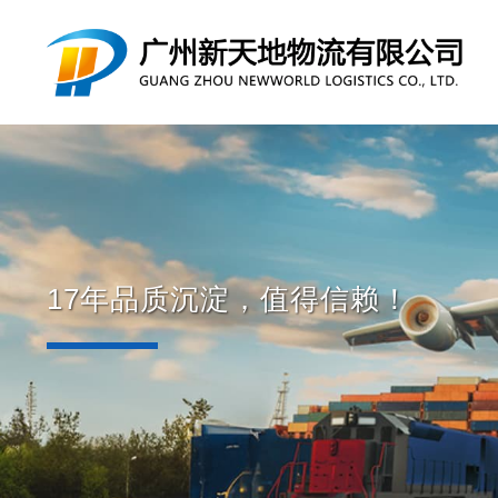
17年品质沉淀，值得信赖！