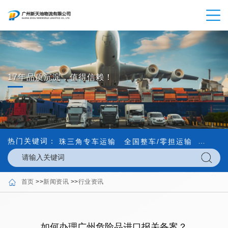
17年品质沉淀，值得信赖！
热门关键词：
珠三角专车运输
全国整车/零担运输
内外贸
首页
>>
新闻资讯
>>
行业资讯
如何办理广州危险品进口报关备案？