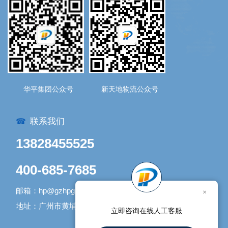
华平集团公众号
新天地物流公众号
联系我们
☎
13828455525
400-685-7685
邮箱：hp@gzhpgroup.com
×
地址：广州市黄埔区开发大道1338号1号库
立即咨询在线人工客服