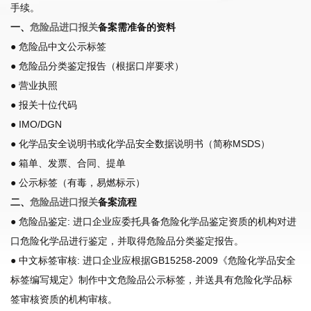
手续。
一、
危险品进口报关
备案需准备的资料
● 危险品中文公示标签
● 危险品分类鉴定报告（根据口岸要求）
● 营业执照
● 报关十位代码
● IMO/DGN
● 化学品安全说明书或化学品安全数据说明书（简称MSDS）
● 箱单、发票、合同、提单
● 公示标签（有毒，易燃标示）
二、
危险品进口报关
备案流程
● 危险品鉴定: 进口企业应委托具备危险化学品鉴定资质的机构对进
口危险化学品进行鉴定，并取得危险品分类鉴定报告。
● 中文标签审核: 进口企业应根据GB15258-2009《危险化学品安全
标签编写规定》制作中文危险品公示标签，并送具有危险化学品标
签审核资质的机构审核。