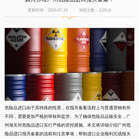
更新时间：2024-07-24 浏览次数：
1181
次
危险品进口由于其特殊的性质，在报关备案流程上与普通货物有所
不同，需要更加严格的审核和监管。为了确保危险品运输安全，广
州海关对危险品进口实行严格的管控措施。本文将详细介绍广州
危
险品进口报关
备案的流程和注意事项，帮助进口企业顺利完成报关