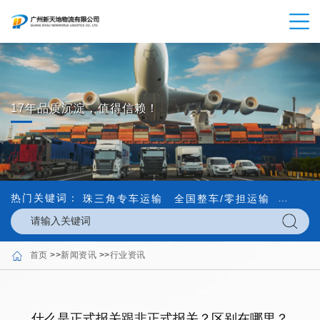
17年品质沉淀，值得信赖！
热门关键词：
珠三角专车运输
全国整车/零担运输
内外贸
首页
>>
新闻资讯
>>
行业资讯
什么是正式报关跟非正式报关？区别在哪里？