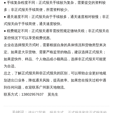
● 手续复杂程度不同：正式报关手续较为复杂，需要提交的资料较
多；非正式报关手续简便，所需资料较少。
● 通关速度不同：正式报关由于手续较多，通关速度相对较慢；非正
式报关由于手续简便，通关速度较快。
● 税费规定不同：正式报关通常需按照规定缴纳关税；非正式报关在
某些情况下可以享受税费优惠。
企业在选择
报关方式
时，需要根据自身的具体情况和货物类型来决
定。如果是大宗货物、需要严格监管的物品，建议选择正式报关；
如果是快件、样品、个人物品或小额商品，选择非正式报关可能更
为合适。
总之，了解
正式报关和非正式报关的区别
，可以帮助企业更好地规
划进出口业务，降低通关风险，提高效率。如果您在报关过程中遇
到任何问题，欢迎联系广州新天地物流。
联系方式：13802957637 莫先生
关键词：
进出口贸易
报关方式
正式报关和非正式报关的