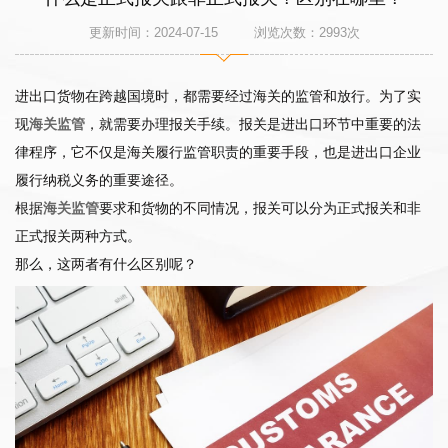
更新时间：2024-07-15 浏览次数：
2993
次
进出口货物在跨越国境时，都需要经过海关的监管和放行。为了实
现
海关监管
，就需要办理报关手续。报关是进出口环节中重要的法
律程序，它不仅是海关履行监管职责的重要手段，也是进出口企业
履行纳税义务的重要途径。
根据
海关监管
要求和货物的不同情况，报关可以分为正式报关和非
正式报关两种方式。
那么，这两者有什么区别呢？