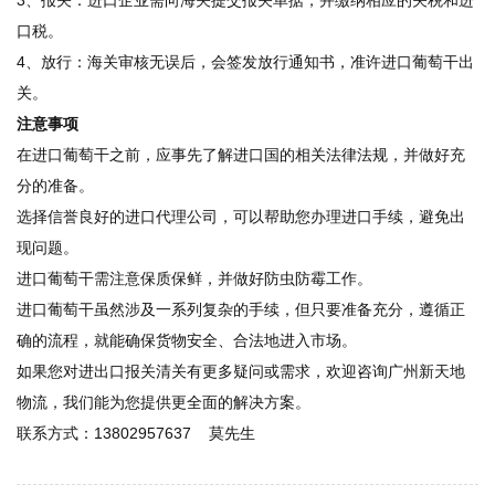
口税。
4、放行：海关审核无误后，会签发放行通知书，准许进口葡萄干出
关。
注意事项
在进口葡萄干之前，应事先了解进口国的相关法律法规，并做好充
分的准备。
选择信誉良好的进口代理公司，可以帮助您办理进口手续，避免出
现问题。
进口葡萄干需注意保质保鲜，并做好防虫防霉工作。
进口葡萄干虽然涉及一系列复杂的手续，但只要准备充分，遵循正
确的流程，就能确保货物安全、合法地进入市场。
如果您对进出口报关清关有更多疑问或需求，欢迎咨询广州新天地
物流，我们能为您提供更全面的解决方案。
联系方式：13802957637 莫先生