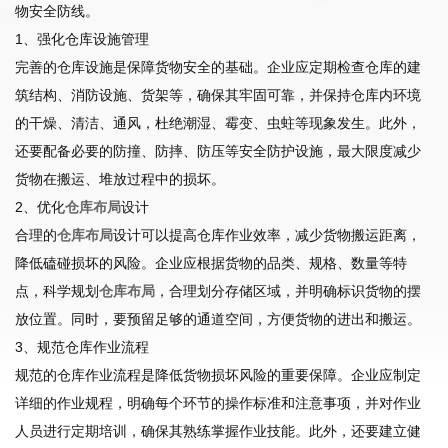
物安全防线。
1、强化仓库设施管理
完善的仓库设施是保障货物安全的基础。企业应定期检查仓库的建
筑结构、消防设施、货架等，确保其牢固可靠，并保持仓库内环境
的干燥、清洁、通风，杜绝潮湿、霉变、虫蛀等现象发生。此外，
还要配备必要的防撞、防摔、防压等安全防护设施，最大限度减少
货物在搬运、堆放过程中的损坏。
2、优化
仓库布局
设计
合理的
仓库布局
设计可以提高仓库作业效率，减少货物搬运距离，
降低磕碰损坏的风险。企业应根据货物的品类、规格、数量等特
点，科学规划
仓库布局
，合理划分存储区域，并明确标识货物的摆
放位置。同时，要预留足够的通道空间，方便货物的进出和搬运。
3、规范仓库作业流程
规范的仓库作业流程是降低货物损坏风险的重要保障。企业应制定
详细的作业规程，明确每个环节的操作标准和注意事项，并对作业
人员进行定期培训，确保其熟练掌握作业技能。此外，还要建立健