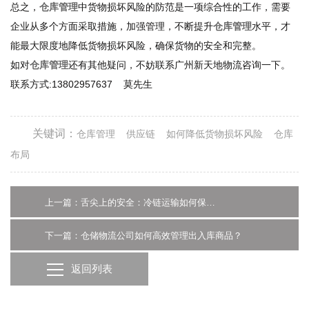
总之，
仓库管理
中货物损坏风险的防范是一项综合性的工作，需要
企业从多个方面采取措施，加强管理，不断提升
仓库管理
水平，才
能最大限度地降低货物损坏风险，确保货物的安全和完整。
如对
仓库管理
还有其他疑问，不妨联系广州新天地物流咨询一下。
联系方式:13802957637 莫先生
关键词：
仓库管理
供应链
如何降低货物损坏风险
仓库
布局
上一篇：舌尖上的安全：冷链运输如何保鲜又降本？
下一篇：仓储物流公司如何高效管理出入库商品？
返回列表