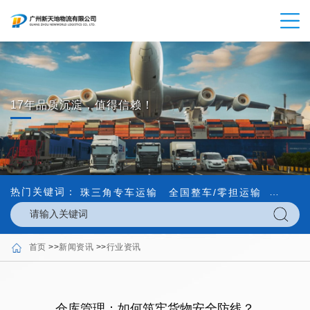
17年品质沉淀，值得信赖！
热门关键词：
珠三角专车运输
全国整车/零担运输
内外贸
首页
>>
新闻资讯
>>
行业资讯
仓库管理：如何筑牢货物安全防线？