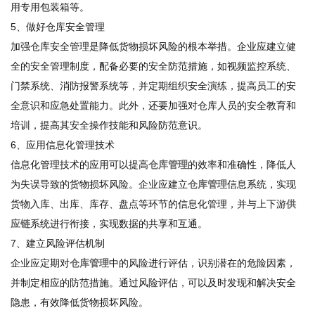
用专用包装箱等。
5、做好仓库安全管理
加强仓库安全管理是降低货物损坏风险的根本举措。企业应建立健
全的安全管理制度，配备必要的安全防范措施，如视频监控系统、
门禁系统、消防报警系统等，并定期组织安全演练，提高员工的安
全意识和应急处置能力。此外，还要加强对仓库人员的安全教育和
培训，提高其安全操作技能和风险防范意识。
6、应用信息化管理技术
信息化管理技术的应用可以提高
仓库管理
的效率和准确性，降低人
为失误导致的货物损坏风险。企业应建立
仓库管理
信息系统，实现
货物入库、出库、库存、盘点等环节的信息化管理，并与上下游
供
应链
系统进行衔接，实现数据的共享和互通。
7、建立风险评估机制
企业应定期对
仓库管理
中的风险进行评估，识别潜在的危险因素，
并制定相应的防范措施。通过风险评估，可以及时发现和解决安全
隐患，有效降低货物损坏风险。