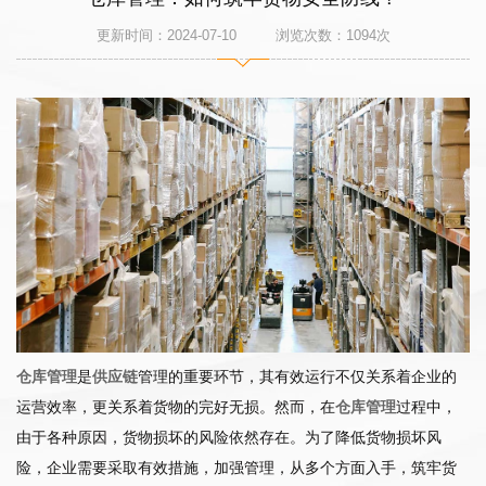
更新时间：2024-07-10 浏览次数：
1094
次
仓库管理
是
供应链
管理的重要环节，其有效运行不仅关系着企业的
运营效率，更关系着货物的完好无损。然而，在
仓库管理
过程中，
由于各种原因，货物损坏的风险依然存在。为了降低货物损坏风
险，企业需要采取有效措施，加强管理，从多个方面入手，筑牢货