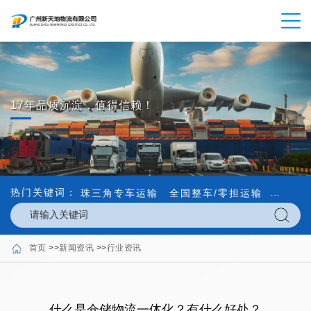
17年品质沉淀，值得信赖！
热门关键词：
珠三角专车运输
全国整车/零担运输
内外贸
首页
>>
新闻资讯
>>
行业资讯
什么是仓储物流一体化？有什么好处？