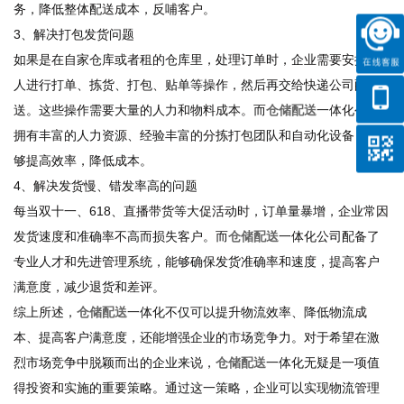
务，降低整体配送成本，反哺客户。
3、解决打包发货问题
如果是在自家仓库或者租的仓库里，处理订单时，企业需要安排专
人进行打单、拣货、打包、贴单等操作，然后再交给快递公司配
送。这些操作需要大量的人力和物料成本。而
仓储配送
一体化公司
拥有丰富的人力资源、经验丰富的分拣打包团队和自动化设备，能
够提高效率，降低成本。
4、解决发货慢、错发率高的问题
每当双十一、618、直播带货等大促活动时，订单量暴增，企业常因
发货速度和准确率不高而损失客户。而
仓储配送
一体化公司配备了
专业人才和先进管理系统，能够确保发货准确率和速度，提高客户
满意度，减少退货和差评。
综上所述，
仓储配送
一体化不仅可以提升物流效率、降低物流成
本、提高客户满意度，还能增强企业的市场竞争力。对于希望在激
烈市场竞争中脱颖而出的企业来说，
仓储配送
一体化无疑是一项值
得投资和实施的重要策略。通过这一策略，企业可以实现物流管理