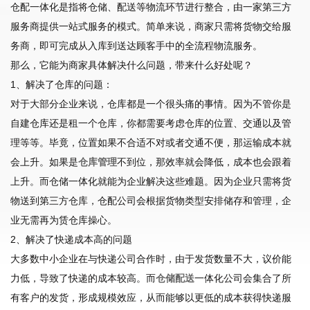
仓配一体化是指将仓储、配送等物流环节进行整合，由一家第三方
服务商提供一站式服务的模式。简单来说，商家只需将货物交给服
务商，即可完成从入库到送达顾客手中的全流程物流服务。
那么，它能为商家具体解决什么问题，带来什么好处呢？
1、解决了仓库的问题：
对于大部分企业来说，仓库都是一个很头痛的事情。因为不管你是
自建仓库还是租一个仓库，你都需要考虑仓库的位置、交通以及管
理等等。毕竟，位置如果不合适不对或者交通不便，那运输成本就
会上升。如果是
仓库管理
不到位，那效率就会降低，成本也会跟着
上升。而仓储一体化就能为企业解决这些难题。因为企业只需将货
物送到第三方仓库，仓配公司会根据货物类型安排储存和管理，企
业无需再为赁仓库操心。
2、解决了快递成本高的问题
大多数中小企业在与快递公司合作时，由于发货数量不大，议价能
力低，导致了快递的成本较高。而
仓储配送
一体化公司会集合了所
有客户的发货，形成规模效应，从而能够以更低的成本获得快递服