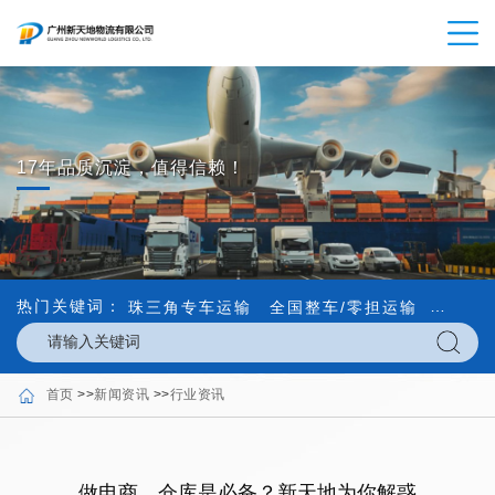
17年品质沉淀，值得信赖！
热门关键词：
珠三角专车运输
全国整车/零担运输
内外贸
首页
>>
新闻资讯
>>
行业资讯
做电商，仓库是必备？新天地为你解惑