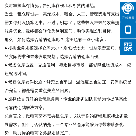
实时掌握库存情况，告别库存积压和断货的尴尬。
当然，租仓库也并非毫无成本。租金、人工、管理费用等支出，都
需要你列入预算之中。不过，别忘了，这些投入带来的效率提升和
服务优化，最终都会转化为利润空间，助你实现盈利目标。
那么，如何选择合适的仓库呢？ 这里也有一些小建议：
● 根据业务规模选择仓库大小：别包袱太大，也别浪费空间。根据你
的实际需求和未来发展规划，选择合适的仓库面积。
● 考虑仓库位置：交通便利、靠近目标市场，能够降低物流成本、缩
短配送时间。
● 考察仓库硬件设施：货架是否牢固、温湿度是否适宜、安保系统是
否完善，都是需要重点关注的因素。
● 选择信誉良好的
仓储服务商
：专业的服务团队能够为你提供高效、
可靠的仓储解决方案。
总而言之，做电商需不需要租仓库，取决于你的店铺规模和业务发
展需求。但不可否认的是，一个专业的仓库能够为你带来诸多优
势，助力你的电商之路越走越宽广。