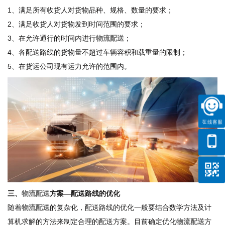
1、满足所有收货人对货物品种、规格、数量的要求；
2、满足收货人对货物发到时间范围的要求；
3、在允许通行的时间内进行
物流配送
；
4、各配送路线的货物量不超过车辆容积和载重量的限制；
5、在货运公司现有运力允许的范围内。
三、
物流配送
方案—配送路线的优化
随着
物流配送
的复杂化，配送路线的优化一般要结合数学方法及计
算机求解的方法来制定合理的配送方案。目前确定优化
物流配送
方