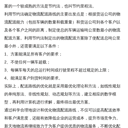
案的一个较成熟的方法是节约法，也叫节约里程法。
利用节约法确定
物流配送
路线的主要出发点是：根据货运公司的
物
流配送
能力（包括车辆的数量和载重量）和货运公司到各个客户以
及各个客户之间的距离，制定使总的车辆运输吨公里数最小的
物流
配送
方案。利用节约法制定出的
物流配送
方案除了使配送总吨公里
最小外，还需要满足以下条件：
1、方案能满足所有客户的要求；
2、不使任何一辆车超载；
3、每辆车每天的总运行时间或行驶里程不超过规定的上限；
4、能满足客户到货时间的要求。
实际上，配送路线的优化就是采用最优化理论和方法，如线性规划
的单纯形法、非线性规划、动态规划等方法，建立相应的数学模
型，再利用计算机进行求解，最终得出最优方案。
通过科学合理地设计和优化
物流配送
路线，不仅可以提高配送效率
和客户满意度，还能有效降低企业的运营成本，提升市场竞争力。
新天地物流将继续致力于为客户提供优质的物流服务，不断优化配