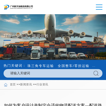
17年品质沉淀，值得信赖！
热门关键词：
珠三角专车运输
全国整车/零担运输
内外贸
首页
>>
新闻资讯
>>
行业资讯
如何为客户设计并制定合适的物流配送方案—配送路