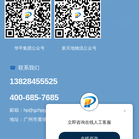
华平集团公众号
新天地物流公众号
联系我们
☎
13828455525
400-685-7685
邮箱：hp@gzhpgroup.com
×
地址：广州市黄埔区开发大道1338号1号库
立即咨询在线人工客服
在线咨询