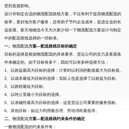
受到直接影响。
设计并制定合适的
物流配送
路线方案，不仅有利于提高
物流配送
的
效率，更好地为客户服务，还有助于节约企业成本，促进企业的长
远发展。新天地物流今天为大家介绍一下
物流配送
方案设计与制定
中的配送路线选择的一些标准。
一、
物流配送
方案—配送路线目标的确定
目标的选择是根据
物流配送
的具体要求、货运公司的实力及客观条
件来确定的。由于目标有多个，因此可以有多种选择方法：
1、以效益最高为目标的选择：计算时以利润的数值最大为目标值。
2、以成本最低为目标的选择：实际上也是选择了以效益为目标。
3、以路程最短为目标。
4、以吨公里最小为目标的选择。
5、以准确性最高为目标的选择：这是货运公司重要的服务指标。
6、其他目标：如运力利用最合理、劳动消耗最低等。
二、
物流配送
方案—配送路线约束条件的确定
一般
物流配送
的约束条件有：